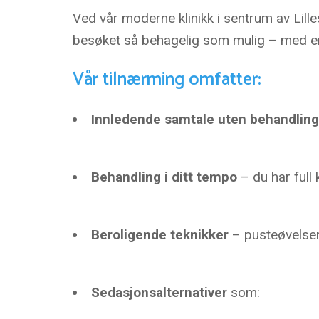
Ved vår moderne klinikk i sentrum av Lille
besøket så behagelig som mulig – med em
Vår tilnærming omfatter:
Innledende samtale uten behandling
Behandling i ditt tempo
– du har full 
Beroligende teknikker
– pusteøvelser
Sedasjonsalternativer
som: