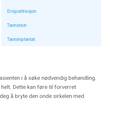
Erisjoattresjon
Tannstein
Tannimplantat
 pasienten i å søke nødvendig behandling.
lt. Dette kan føre til forverret
 deg å bryte den onde sirkelen med