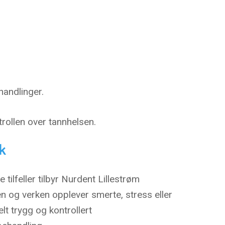
handlinger.
rollen over tannhelsen.
k
tilfeller tilbyr Nurdent Lillestrøm
 og verken opplever smerte, stress eller
t trygg og kontrollert