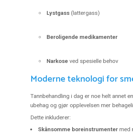
Lystgass
(lattergass)
Beroligende medikamenter
Narkose
ved spesielle behov
Moderne teknologi for sme
Tannbehandling i dag er noe helt annet e
ubehag og gjør opplevelsen mer behageli
Dette inkluderer:
Skånsomme boreinstrumenter
med m