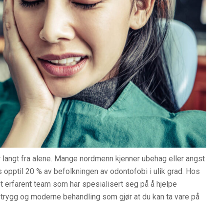
r langt fra alene. Mange nordmenn kjenner ubehag eller angst
opptil 20 % av befolkningen av odontofobi i ulik grad. Hos
t erfarent team som har spesialisert seg på å hjelpe
 trygg og moderne behandling som gjør at du kan ta vare på