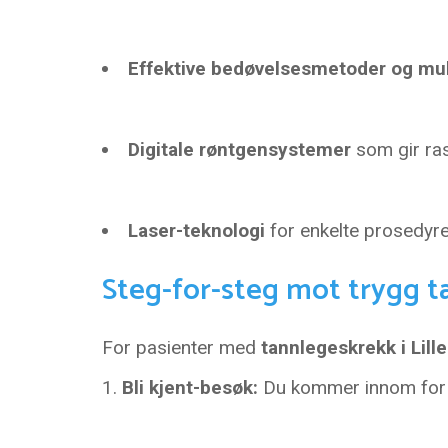
Effektive bedøvelsesmetoder og mul
Digitale røntgensystemer
som gir ras
Laser-teknologi
for enkelte prosedyre
Steg-for-steg mot trygg 
For pasienter med
tannlegeskrekk i Lill
Bli kjent-besøk:
Du kommer innom for e