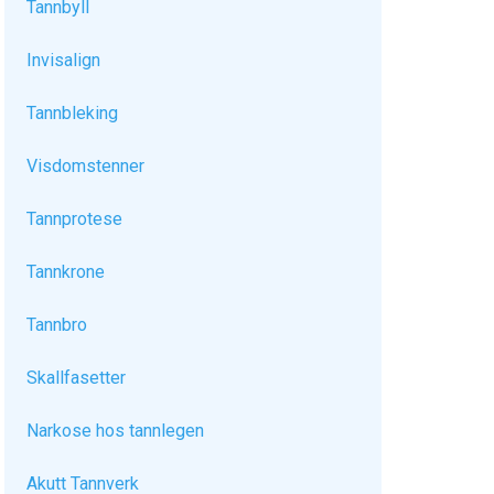
Tannbyll
Invisalign
Tannbleking
Visdomstenner
Tannprotese
Tannkrone
Tannbro
Skallfasetter
Narkose hos tannlegen
Akutt Tannverk