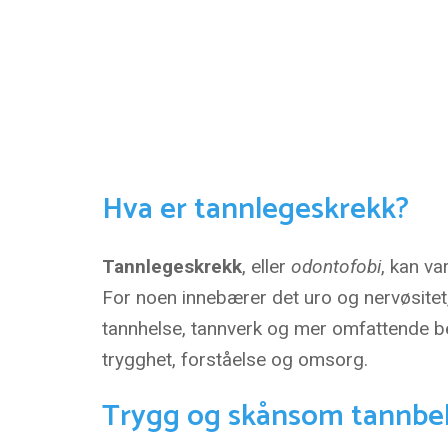
Hva er tannlegeskrekk?
Tannlegeskrekk
, eller
odontofobi
, kan va
For noen innebærer det uro og nervøsitet, 
tannhelse, tannverk og mer omfattende 
trygghet, forståelse og omsorg.
Trygg og skånsom tannbeha