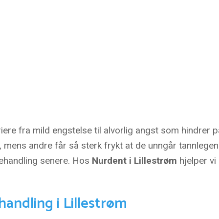
riere fra mild engstelse til alvorlig angst som hindrer
mens andre får så sterk frykt at de unngår tannlegen he
behandling senere. Hos
Nurdent i Lillestrøm
hjelper vi
ndling i Lillestrøm