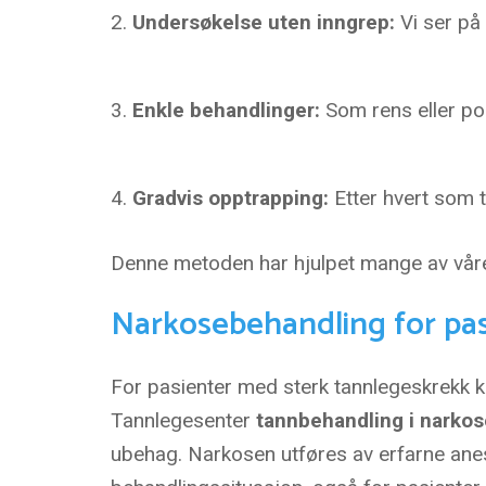
Undersøkelse uten inngrep:
Vi ser på
Enkle behandlinger:
Som rens eller pol
Gradvis opptrapping:
Etter hvert som 
Denne metoden har hjulpet mange av våre p
Narkosebehandling for pas
For pasienter med sterk tannlegeskrekk kan
Tannlegesenter
tannbehandling i narkos
ubehag. Narkosen utføres av erfarne anest