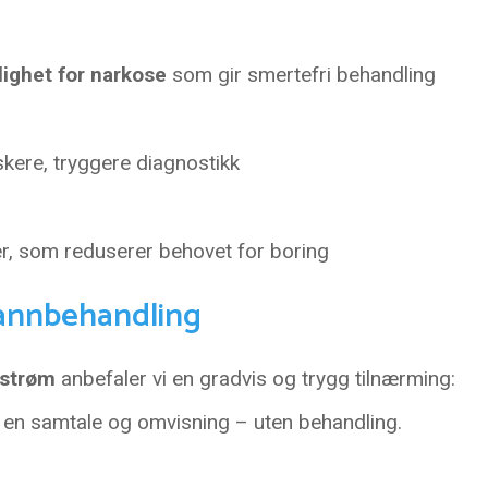
ighet for narkose
som gir smertefri behandling
kere, tryggere diagnostikk
r, som reduserer behovet for boring
tannbehandling
estrøm
anbefaler vi en gradvis og trygg tilnærming:
n samtale og omvisning – uten behandling.