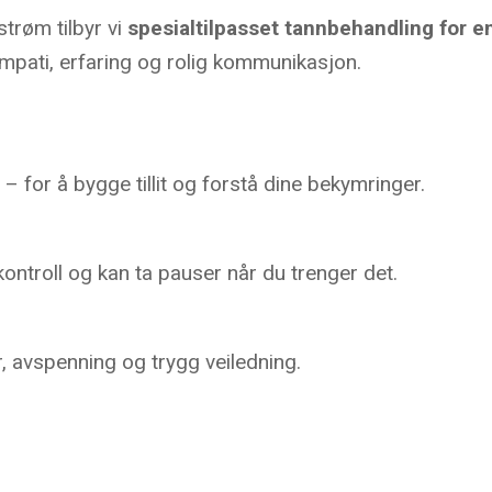
strøm tilbyr vi
spesialtilpasset tannbehandling for e
pati, erfaring og rolig kommunikasjon.
– for å bygge tillit og forstå dine bekymringer.
kontroll og kan ta pauser når du trenger det.
, avspenning og trygg veiledning.