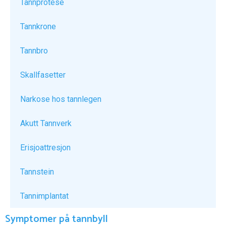
Tannprotese
Tannkrone
Tannbro
Skallfasetter
Narkose hos tannlegen
Akutt Tannverk
Erisjoattresjon
Tannstein
Tannimplantat
Symptomer på tannbyll