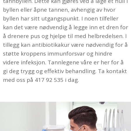
tannbyllen. Dette kan gjøres ved å lage et hull i
byllen eller åpne tannen, avhengig av hvor
byllen har sitt utgangspunkt. I noen tilfeller
kan det være nødvendig å legge inn et dren for
å drenere pus og hjelpe til med helbredelsen. I
tillegg kan antibiotikakur være nødvendig for å
støtte kroppens immunforsvar og hindre
videre infeksjon. Tannlegene våre er her for å
gi deg trygg og effektiv behandling. Ta kontakt
med oss på 417 92 535 i dag.