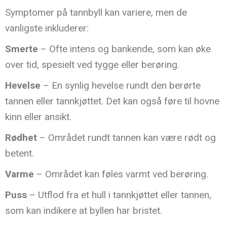
Symptomer på tannbyll kan variere, men de
vanligste inkluderer:
Smerte
– Ofte intens og bankende, som kan øke
over tid, spesielt ved tygge eller berøring.
Hevelse
– En synlig hevelse rundt den berørte
tannen eller tannkjøttet. Det kan også føre til hovne
kinn eller ansikt.
Rødhet
– Området rundt tannen kan være rødt og
betent.
Varme
– Området kan føles varmt ved berøring.
Puss
– Utflod fra et hull i tannkjøttet eller tannen,
som kan indikere at byllen har bristet.