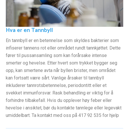
Hva er en Tannbyll
En tannbyll er en betennelse som skyldes bakterier som
infiserer tannens rot eller området rundt tannkjøttet. Dette
fører til pussansamling som kan forårsake intense
smerter og hevelse. Etter hvert som trykket bygger seg
opp, kan smertene avta når byllen brister, men området
kan fortsatt være sårt. Vanlige årsaker til tannbyll
inkluderer tannrotsbetennelse, periodontitt eller et
svekket immunforsvar. Rask behandling er viktig for å
forhindre tilbakefall. Hvis du opplever høy feber eller
hevelse i ansiktet, bør du kontakte tannlege eller legevakt
umiddelbart. Ta kontakt med oss på 417 92 535 for hjelp