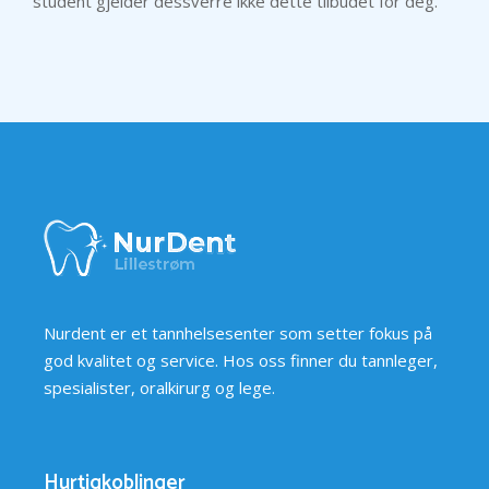
student gjelder dessverre ikke dette tilbudet for deg.
Nurdent er et tannhelsesenter som setter fokus på
god kvalitet og service. Hos oss finner du tannleger,
spesialister, oralkirurg og lege.
Hurtigkoblinger