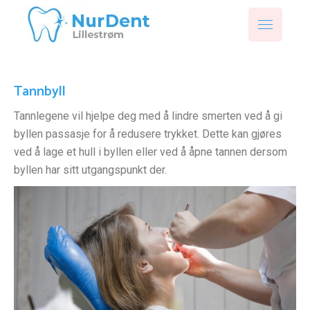
Tannbyll
Tannlegene vil hjelpe deg med å lindre smerten ved å gi
byllen passasje for å redusere trykket. Dette kan gjøres
ved å lage et hull i byllen eller ved å åpne tannen dersom
byllen har sitt utgangspunkt der.