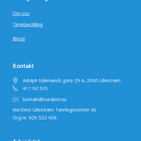
Om oss
Timebestilling
Blogg
Kontakt
Adolph tidemands gate 29 A, 2000 Lillestrøm
417 92 535
kontakt@nurdent.no
NurDent Lillestrøm Tannlegesenter AS
Org.nr: 926 522 426