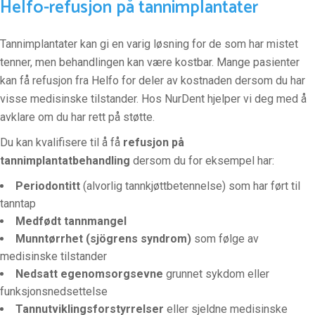
Helfo-refusjon på tannimplantater
Tannimplantater kan gi en varig løsning for de som har mistet
tenner, men behandlingen kan være kostbar. Mange pasienter
kan få refusjon fra Helfo for deler av kostnaden dersom du har
visse medisinske tilstander. Hos NurDent hjelper vi deg med å
avklare om du har rett på støtte.
Du kan kvalifisere til å få
refusjon på
tannimplantatbehandling
dersom du for eksempel har:
Periodontitt
(alvorlig tannkjøttbetennelse) som har ført til
tanntap
Medfødt tannmangel
Munntørrhet (sjögrens syndrom)
som følge av
medisinske tilstander
Nedsatt egenomsorgsevne
grunnet sykdom eller
funksjonsnedsettelse
Tannutviklingsforstyrrelser
eller sjeldne medisinske