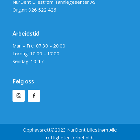
NurDent Lillestrøm Tannlegesenter AS
Org.nr: 926 522 426
Arbeidstid
Man – Fre: 07:30 – 20:00
Lørdag: 10:00 – 17:00
Søndag: 10-17
Følg oss
Opphavsrett©2023 NurDent Lillestrøm Alle
rettigheter forbeholdt