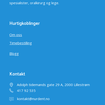
spesialister, oralkirurg og lege.
Hurtigkoblinger
Om oss
Timebestilling
Blogg
Kontakt
Adolph tidemands gate 29 A, 2000 Lillestrøm
417 92 535
kontakt@nurdent.no