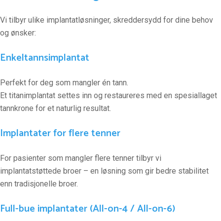
Vi tilbyr ulike implantatløsninger, skreddersydd for dine behov
og ønsker:
Enkeltannsimplantat
Perfekt for deg som mangler én tann.
Et titanimplantat settes inn og restaureres med en spesiallaget
tannkrone for et naturlig resultat.
Implantater for flere tenner
For pasienter som mangler flere tenner tilbyr vi
implantatstøttede broer – en løsning som gir bedre stabilitet
enn tradisjonelle broer.
Full-bue implantater (All-on-4 / All-on-6)