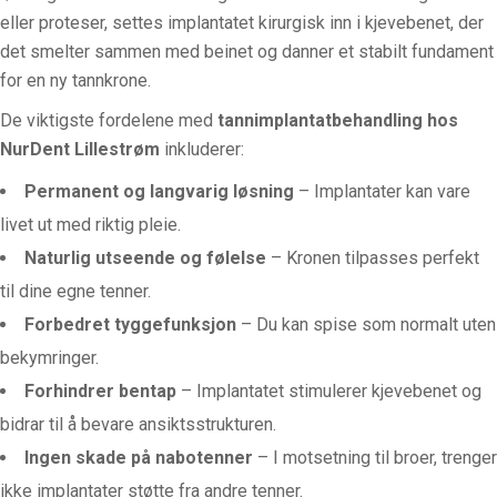
eller proteser, settes implantatet kirurgisk inn i kjevebenet, der
det smelter sammen med beinet og danner et stabilt fundament
for en ny tannkrone.
De viktigste fordelene med
tannimplantatbehandling hos
NurDent Lillestrøm
inkluderer:
Permanent og langvarig løsning
– Implantater kan vare
livet ut med riktig pleie.
Naturlig utseende og følelse
– Kronen tilpasses perfekt
til dine egne tenner.
Forbedret tyggefunksjon
– Du kan spise som normalt uten
bekymringer.
Forhindrer bentap
– Implantatet stimulerer kjevebenet og
bidrar til å bevare ansiktsstrukturen.
Ingen skade på nabotenner
– I motsetning til broer, trenger
ikke implantater støtte fra andre tenner.