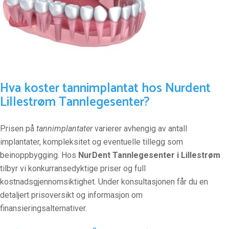
Hva koster tannimplantat hos Nurdent
Lillestrøm Tannlegesenter?
Prisen på
tannimplantater
varierer avhengig av antall
implantater, kompleksitet og eventuelle tillegg som
beinoppbygging. Hos
NurDent Tannlegesenter i Lillestrøm
tilbyr vi konkurransedyktige priser og full
kostnadsgjennomsiktighet. Under konsultasjonen får du en
detaljert prisoversikt og informasjon om
finansieringsalternativer.