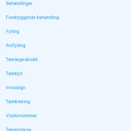
Behandlinger
Forebyggende behandling
Fylling
Rotfylling
Tannlegeskrekk
Tannbyll
Invisalign
Tannbleking
Visdomstenner
Tannprotese