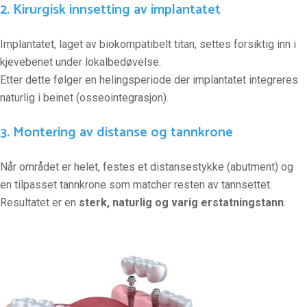
2. Kirurgisk innsetting av implantatet
Implantatet, laget av biokompatibelt titan, settes forsiktig inn i
kjevebenet under lokalbedøvelse.
Etter dette følger en helingsperiode der implantatet integreres
naturlig i beinet (osseointegrasjon).
3. Montering av distanse og tannkrone
Når området er helet, festes et distansestykke (abutment) og
en tilpasset tannkrone som matcher resten av tannsettet.
Resultatet er en
sterk, naturlig og varig erstatningstann
.