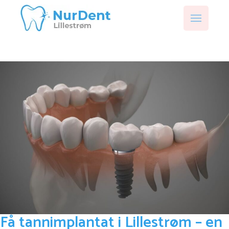
Få tannimplantat i Lillestrøm – en