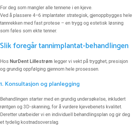
For deg som mangler alle tennene i en kjeve.
Ved å plassere 4–6 implantater strategisk, gjenoppbygges hele
tannrekken med fast protese – en trygg og estetisk løsning
som føles som ekte tenner.
Slik foregår tannimplantat-behandlingen
Hos
NurDent Lillestrøm
legger vi vekt på trygghet, presisjon
og grundig oppfølging gjennom hele prosessen.
1. Konsultasjon og planlegging
Behandlingen starter med en grundig undersøkelse, inkludert
røntgen og 3D-skanning, for å vurdere kjevebenets kvalitet.
Deretter utarbeider vi en individuell behandlingsplan og gir deg
et tydelig kostnadsoverslag.