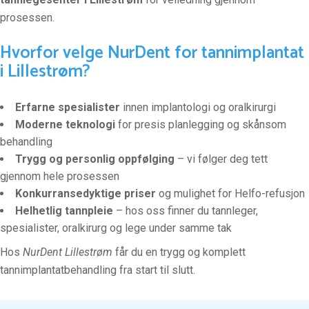
prosessen.
Hvorfor velge NurDent for tannimplantat
i Lillestrøm?
Erfarne spesialister
innen implantologi og oralkirurgi
Moderne teknologi
for presis planlegging og skånsom
behandling
Trygg og personlig oppfølging
– vi følger deg tett
gjennom hele prosessen
Konkurransedyktige priser
og mulighet for Helfo-refusjon
Helhetlig tannpleie
– hos oss finner du tannleger,
spesialister, oralkirurg og lege under samme tak
Hos
NurDent Lillestrøm
får du en trygg og komplett
tannimplantatbehandling fra start til slutt.