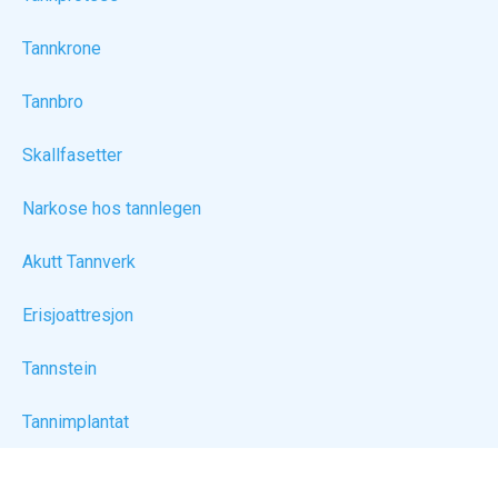
Tannkrone
Tannbro
Skallfasetter
Narkose hos tannlegen
Akutt Tannverk
Erisjoattresjon
Tannstein
Tannimplantat