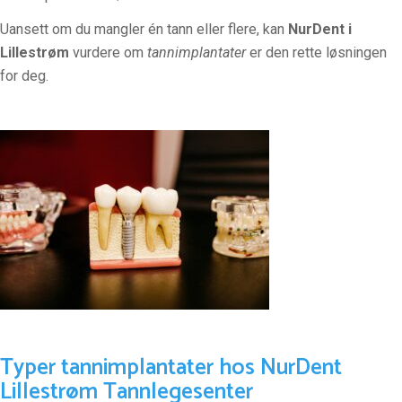
Uansett om du mangler én tann eller flere, kan
NurDent i
Lillestrøm
vurdere om
tannimplantater
er den rette løsningen
for deg.
Typer tannimplantater hos NurDent
Lillestrøm Tannlegesenter