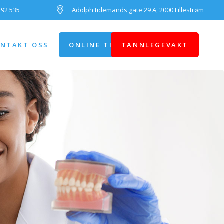
 92 535
Adolph tidemands gate 29 A, 2000 Lillestrøm
NTAKT OSS
ONLINE TIMEBESTILLING
TANNLEGEVAKT