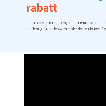
rabatt
For at du skal kunne benytte studentrabatten er d
student gjelder dessverre ikke dette tilbudet fo