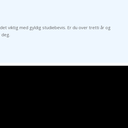
et viktig med gyldig studiebevis. Er du over tretti år og
r deg.