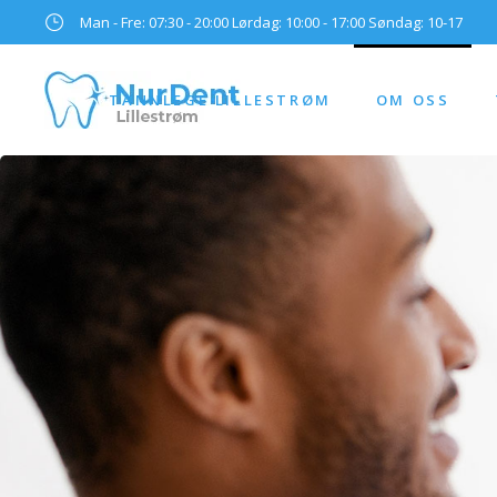
Man - Fre: 07:30 - 20:00 Lørdag: 10:00 - 17:00 Søndag: 10-17
TANNLEGE LILLESTRØM
OM OSS