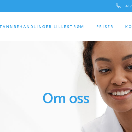
417
TANNBEHANDLINGER LILLESTRØM
PRISER
KO
Om oss