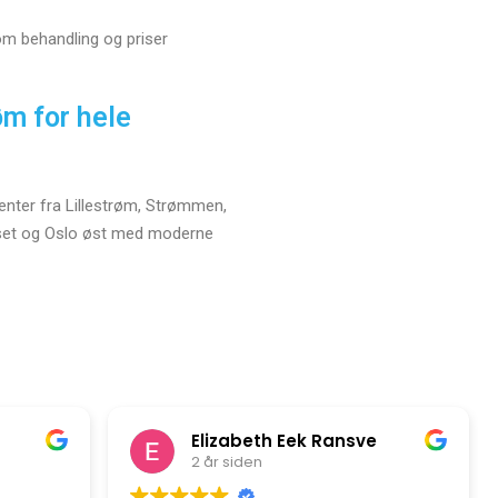
m behandling og priser
øm for hele
ienter fra Lillestrøm, Strømmen,
rset og Oslo øst med moderne
Elizabeth Eek Ransve
2 år siden