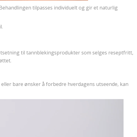
ehandlingen tilpasses individuelt og gir et naturlig
l.
tsetning til tannblekingsprodukter som selges reseptfritt,
ttet.
vei eller bare ønsker å forbedre hverdagens utseende, kan