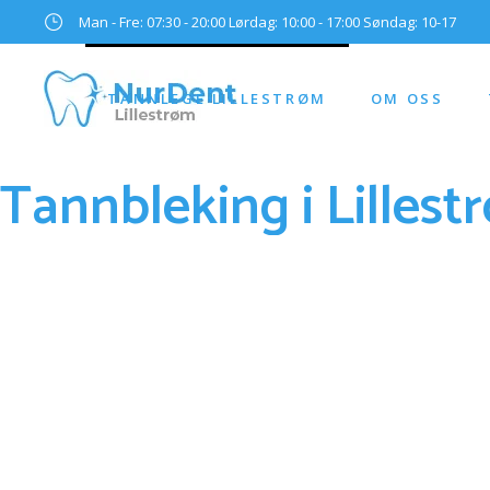
Man - Fre: 07:30 - 20:00 Lørdag: 10:00 - 17:00 Søndag: 10-17
TANNLEGE LILLESTRØM
OM OSS
Tannbleking i Lillestr