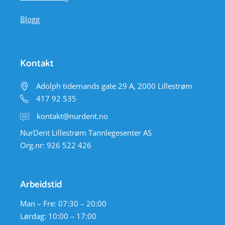
Blogg
Kontakt
Adolph tidemands gate 29 A, 2000 Lillestrøm
417 92 535
kontakt@nurdent.no
NurDent Lillestrøm Tannlegesenter AS
Org.nr: 926 522 426
Arbeidstid
Man – Fre: 07:30 – 20:00
Lørdag: 10:00 – 17:00