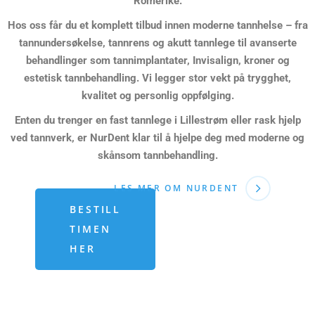
Romerike.
Hos oss får du et komplett tilbud innen moderne tannhelse – fra
tannundersøkelse, tannrens og akutt tannlege til avanserte
behandlinger som tannimplantater, Invisalign, kroner og
estetisk tannbehandling. Vi legger stor vekt på trygghet,
kvalitet og personlig oppfølging.
Enten du trenger en fast tannlege i Lillestrøm eller rask hjelp
ved tannverk, er NurDent klar til å hjelpe deg med moderne og
skånsom tannbehandling.
LES MER OM NURDENT
BESTILL
TIMEN
HER