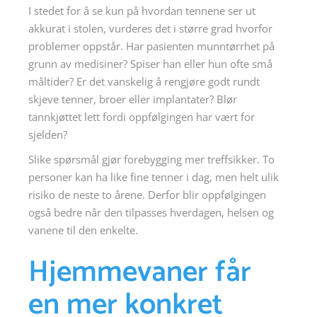
I stedet for å se kun på hvordan tennene ser ut
akkurat i stolen, vurderes det i større grad hvorfor
problemer oppstår. Har pasienten munntørrhet på
grunn av medisiner? Spiser han eller hun ofte små
måltider? Er det vanskelig å rengjøre godt rundt
skjeve tenner, broer eller implantater? Blør
tannkjøttet lett fordi oppfølgingen har vært for
sjelden?
Slike spørsmål gjør forebygging mer treffsikker. To
personer kan ha like fine tenner i dag, men helt ulik
risiko de neste to årene. Derfor blir oppfølgingen
også bedre når den tilpasses hverdagen, helsen og
vanene til den enkelte.
Hjemmevaner får
en mer konkret