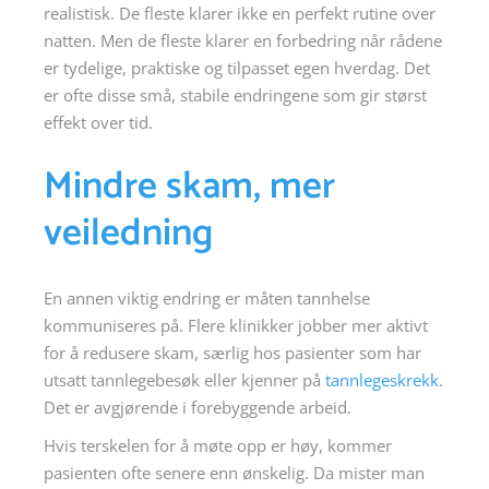
realistisk. De fleste klarer ikke en perfekt rutine over
natten. Men de fleste klarer en forbedring når rådene
er tydelige, praktiske og tilpasset egen hverdag. Det
er ofte disse små, stabile endringene som gir størst
effekt over tid.
Mindre skam, mer
veiledning
En annen viktig endring er måten tannhelse
kommuniseres på. Flere klinikker jobber mer aktivt
for å redusere skam, særlig hos pasienter som har
utsatt tannlegebesøk eller kjenner på
tannlegeskrekk
.
Det er avgjørende i forebyggende arbeid.
Hvis terskelen for å møte opp er høy, kommer
pasienten ofte senere enn ønskelig. Da mister man