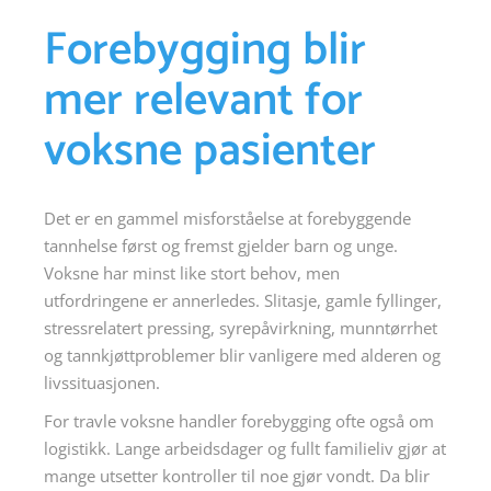
Forebygging blir
mer relevant for
voksne pasienter
Det er en gammel misforståelse at forebyggende
tannhelse først og fremst gjelder barn og unge.
Voksne har minst like stort behov, men
utfordringene er annerledes. Slitasje, gamle fyllinger,
stressrelatert pressing, syrepåvirkning, munntørrhet
og tannkjøttproblemer blir vanligere med alderen og
livssituasjonen.
For travle voksne handler forebygging ofte også om
logistikk. Lange arbeidsdager og fullt familieliv gjør at
mange utsetter kontroller til noe gjør vondt. Da blir