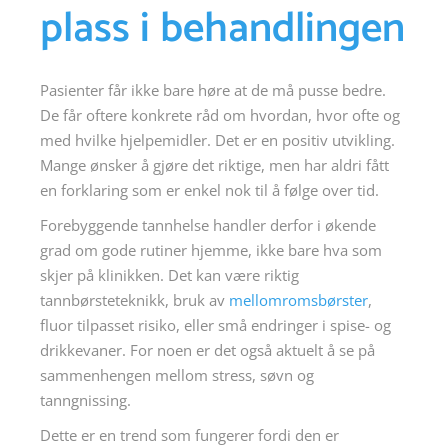
plass i behandlingen
Pasienter får ikke bare høre at de må pusse bedre.
De får oftere konkrete råd om hvordan, hvor ofte og
med hvilke hjelpemidler. Det er en positiv utvikling.
Mange ønsker å gjøre det riktige, men har aldri fått
en forklaring som er enkel nok til å følge over tid.
Forebyggende tannhelse handler derfor i økende
grad om gode rutiner hjemme, ikke bare hva som
skjer på klinikken. Det kan være riktig
tannbørsteteknikk, bruk av
mellomromsbørster
,
fluor tilpasset risiko, eller små endringer i spise- og
drikkevaner. For noen er det også aktuelt å se på
sammenhengen mellom stress, søvn og
tanngnissing.
Dette er en trend som fungerer fordi den er