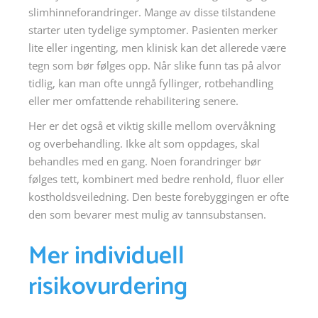
slimhinneforandringer. Mange av disse tilstandene
starter uten tydelige symptomer. Pasienten merker
lite eller ingenting, men klinisk kan det allerede være
tegn som bør følges opp. Når slike funn tas på alvor
tidlig, kan man ofte unngå fyllinger, rotbehandling
eller mer omfattende rehabilitering senere.
Her er det også et viktig skille mellom overvåkning
og overbehandling. Ikke alt som oppdages, skal
behandles med en gang. Noen forandringer bør
følges tett, kombinert med bedre renhold, fluor eller
kostholdsveiledning. Den beste forebyggingen er ofte
den som bevarer mest mulig av tannsubstansen.
Mer individuell
risikovurdering