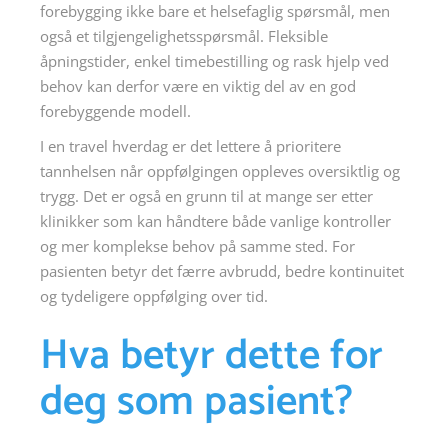
forebygging ikke bare et helsefaglig spørsmål, men
også et tilgjengelighetsspørsmål. Fleksible
åpningstider, enkel timebestilling og rask hjelp ved
behov kan derfor være en viktig del av en god
forebyggende modell.
I en travel hverdag er det lettere å prioritere
tannhelsen når oppfølgingen oppleves oversiktlig og
trygg. Det er også en grunn til at mange ser etter
klinikker som kan håndtere både vanlige kontroller
og mer komplekse behov på samme sted. For
pasienten betyr det færre avbrudd, bedre kontinuitet
og tydeligere oppfølging over tid.
Hva betyr dette for
deg som pasient?