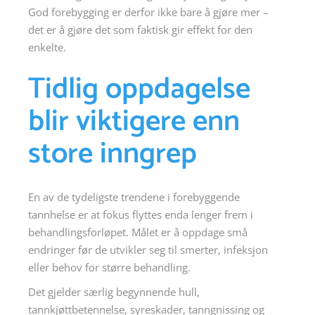
God forebygging er derfor ikke bare å gjøre mer –
det er å gjøre det som faktisk gir effekt for den
enkelte.
Tidlig oppdagelse
blir viktigere enn
store inngrep
En av de tydeligste trendene i forebyggende
tannhelse er at fokus flyttes enda lenger frem i
behandlingsforløpet. Målet er å oppdage små
endringer før de utvikler seg til smerter, infeksjon
eller behov for større behandling.
Det gjelder særlig begynnende hull,
tannkjøttbetennelse, syreskader, tanngnissing og