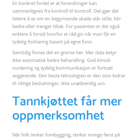
En konkret fordel er at forandringer kan
sammenlignes fra kontroll til kontroll. Det gjør det
lettere å se om en begynnende skade står stille, blir
bedre eller trenger tiltak. For pasienten er det også
enklere å forstå hvorfor et råd gis når man får en
tydelig forklaring basert på egne funn.
Samtidig finnes det en grense her. Mer data betyr
ikke automatisk bedre behandling. God klinisk
vurdering og tydelig kommunikasjon er fortsatt
avgjørende. Den beste teknologien er den som bidrar
til riktige beslutninger, ikke unødvendig uro.
Tannkjøttet får mer
oppmerksomhet
Når folk tenker forebygging, tenker mange først på