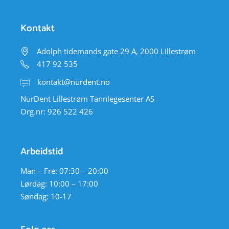
Kontakt
Adolph tidemands gate 29 A, 2000 Lillestrøm
417 92 535
kontakt@nurdent.no
NurDent Lillestrøm Tannlegesenter AS
Org.nr: 926 522 426
Arbeidstid
Man – Fre: 07:30 – 20:00
Lørdag: 10:00 – 17:00
Søndag: 10-17