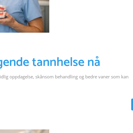
gende tannhelse nå
tidlig oppdagelse, skånsom behandling og bedre vaner som kan