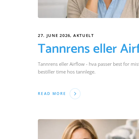
27. JUNE 2026
AKTUELT
Tannrens eller Air
Tannrens eller Airflow - hva passer best for mi
bestiller time hos tannlege.
READ MORE