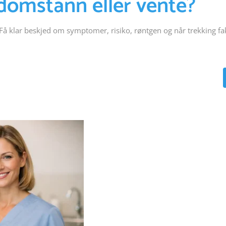
domstann eller vente?
Få klar beskjed om symptomer, risiko, røntgen og når trekking fa