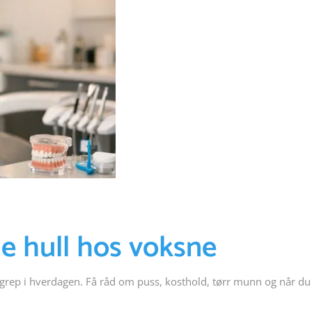
e hull hos voksne
rep i hverdagen. Få råd om puss, kosthold, tørr munn og når du