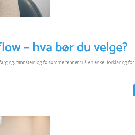
flow – hva bør du velge?
sfarging, tannstein og følsomme tenner? Få en enkel forklaring før