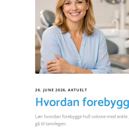
26. JUNE 2026
AKTUELT
Hvordan forebygg
Lær hvordan forebygge hull voksne med enkle g
gå til tannlegen.