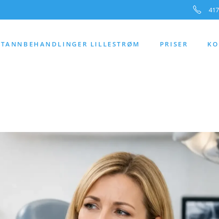
417
TANNBEHANDLINGER LILLESTRØM
PRISER
KO