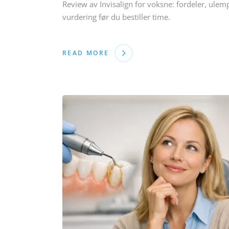
Review av Invisalign for voksne: fordeler, ulem
vurdering før du bestiller time.
READ MORE