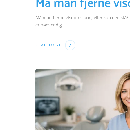
Må man fjerne vis
Må man fjerne visdomstann, eller kan den stå? 
er nødvendig.
READ MORE