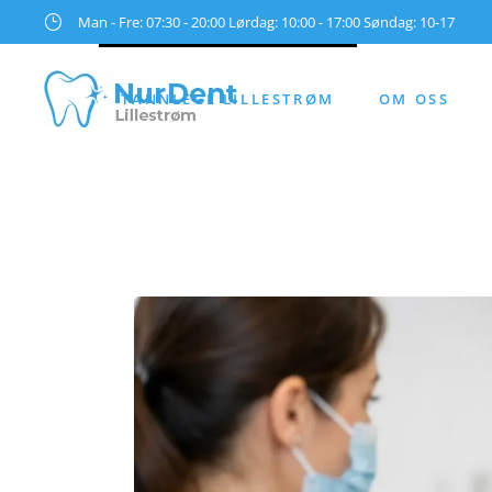
Man - Fre: 07:30 - 20:00 Lørdag: 10:00 - 17:00 Søndag: 10-17
TANNLEGE LILLESTRØM
OM OSS