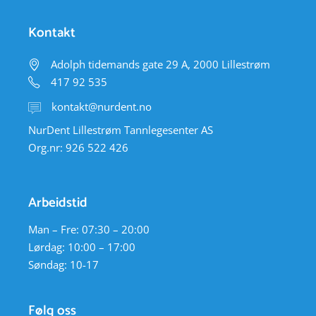
Kontakt
Adolph tidemands gate 29 A, 2000 Lillestrøm
417 92 535
kontakt@nurdent.no
NurDent Lillestrøm Tannlegesenter AS
Org.nr: 926 522 426
Arbeidstid
Man – Fre: 07:30 – 20:00
Lørdag: 10:00 – 17:00
Søndag: 10-17
Følg oss