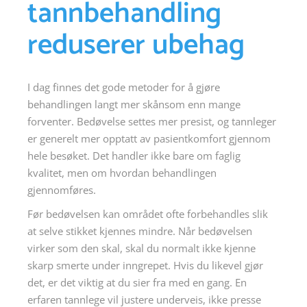
tannbehandling
reduserer ubehag
I dag finnes det gode metoder for å gjøre
behandlingen langt mer skånsom enn mange
forventer. Bedøvelse settes mer presist, og tannleger
er generelt mer opptatt av pasientkomfort gjennom
hele besøket. Det handler ikke bare om faglig
kvalitet, men om hvordan behandlingen
gjennomføres.
Før bedøvelsen kan området ofte forbehandles slik
at selve stikket kjennes mindre. Når bedøvelsen
virker som den skal, skal du normalt ikke kjenne
skarp smerte under inngrepet. Hvis du likevel gjør
det, er det viktig at du sier fra med en gang. En
erfaren tannlege vil justere underveis, ikke presse