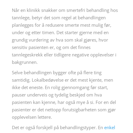
Når en klinikk snakker om smertefri behandling hos
tannlege, betyr det som regel at behandlingen
planlegges for å redusere smerte mest mulig før,
under og etter timen. Det starter gjerne med en
grundig vurdering av hva som skal gjøres, hvor
sensitiv pasienten er, og om det finnes
tannlegeskrekk eller tidligere negative opplevelser i
bakgrunnen.
Selve behandlingen bygger ofte på flere ting
samtidig. Lokalbedøvelse er det mest kjente, men
ikke det eneste. En rolig gjennomgang før start,
pauser underveis og tydelig beskjed om hva
pasienten kan kjenne, har også mye å si. For en del
pasienter er det nettopp forutsigbarheten som gjør
opplevelsen lettere.
Det er også forskjell på behandlingstyper. En
enkel