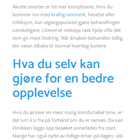
Akutte smerter er litt mer kompliserte. Hvis du
kommer inn med
kraftig tannverk
, hevelse eller
infeksjon, kan utgangspunktet gjøre behandlingen
vanskeligere. Likevel er nettopp rask hjelp ofte det
som gir mest lindring. Når årsaken behandles tidlig,
blir veien tilbake til normal hverdag kortere.
Hva du selv kan
gjøre for en bedre
opplevelse
Hvis du ønsker en mest mulig komfortabel time, er
det lurt å si fra på forhånd om du er nervøs. Da kan
klinikken legge opp besøket annerledes fra start.
Mange har også nytte av tidlige timer på dagen, slik