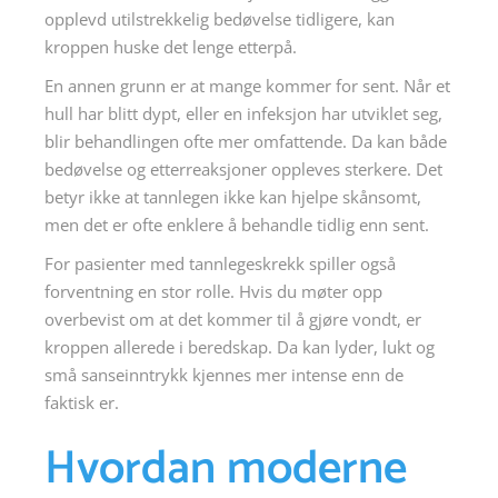
opplevd utilstrekkelig bedøvelse tidligere, kan
kroppen huske det lenge etterpå.
En annen grunn er at mange kommer for sent. Når et
hull har blitt dypt, eller en infeksjon har utviklet seg,
blir behandlingen ofte mer omfattende. Da kan både
bedøvelse og etterreaksjoner oppleves sterkere. Det
betyr ikke at tannlegen ikke kan hjelpe skånsomt,
men det er ofte enklere å behandle tidlig enn sent.
For pasienter med tannlegeskrekk spiller også
forventning en stor rolle. Hvis du møter opp
overbevist om at det kommer til å gjøre vondt, er
kroppen allerede i beredskap. Da kan lyder, lukt og
små sanseinntrykk kjennes mer intense enn de
faktisk er.
Hvordan moderne