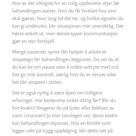
Noe av det viktigste for en rolig opplevelse skjer før
behandlingen starter. Hvis du får forklart hva som
skal gjøres, hvor lang tid det tar, og hvilke signaler du
kan gi underveis, blir situasjonen mer oversiktlig. Det
høres enkelt ut, men denne typen kommunikasjon
gjør en stor forskjell.
Mange pasienter synes det hjelper å avtale et
stopptegn før behandlingen begynner. Da vet du at
du kan be om pause uten å måtte avbryte med ord.
Det gir mer kontroll, særlig hvis du er nervøs eller
lett blir anspent i stolen.
Det er også nyttig å være åpen om tidligere
erfaringer. Har bedøvelse virket dårlig før? Blir du
fort kvalm? Reagerer du på lyder eller følelsen av
vann i munnen? Jo mer tannlegen vet, desto bedre
kan behandlingen tilpasses. Hos en klinikk som
legger vekt på trygg oppfølging, blir dette tatt på