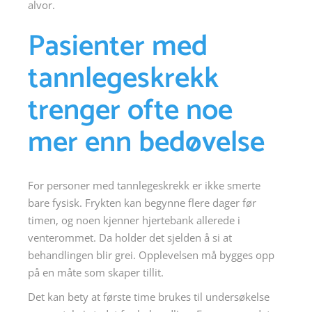
alvor.
Pasienter med
tannlegeskrekk
trenger ofte noe
mer enn bedøvelse
For personer med tannlegeskrekk er ikke smerte
bare fysisk. Frykten kan begynne flere dager før
timen, og noen kjenner hjertebank allerede i
venterommet. Da holder det sjelden å si at
behandlingen blir grei. Opplevelsen må bygges opp
på en måte som skaper tillit.
Det kan bety at første time brukes til undersøkelse