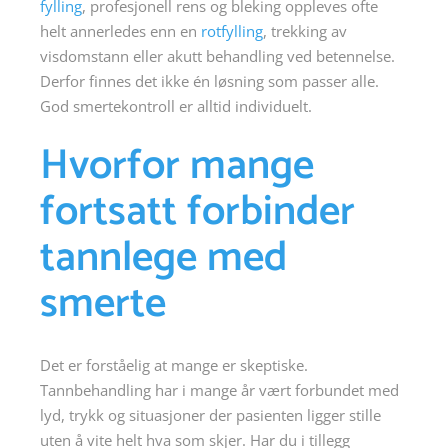
fylling
, profesjonell rens og bleking oppleves ofte
helt annerledes enn en
rotfylling
, trekking av
visdomstann eller akutt behandling ved betennelse.
Derfor finnes det ikke én løsning som passer alle.
God smertekontroll er alltid individuelt.
Hvorfor mange
fortsatt forbinder
tannlege med
smerte
Det er forståelig at mange er skeptiske.
Tannbehandling har i mange år vært forbundet med
lyd, trykk og situasjoner der pasienten ligger stille
uten å vite helt hva som skjer. Har du i tillegg