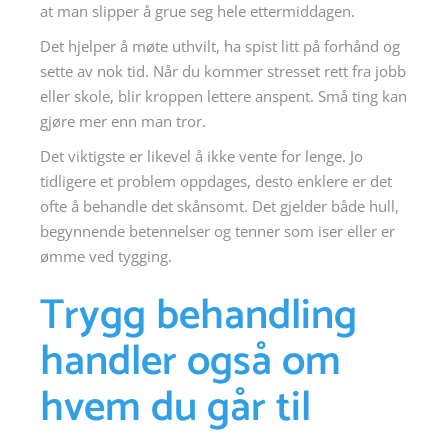
at man slipper å grue seg hele ettermiddagen.
Det hjelper å møte uthvilt, ha spist litt på forhånd og
sette av nok tid. Når du kommer stresset rett fra jobb
eller skole, blir kroppen lettere anspent. Små ting kan
gjøre mer enn man tror.
Det viktigste er likevel å ikke vente for lenge. Jo
tidligere et problem oppdages, desto enklere er det
ofte å behandle det skånsomt. Det gjelder både hull,
begynnende betennelser og tenner som iser eller er
ømme ved tygging.
Trygg behandling
handler også om
hvem du går til