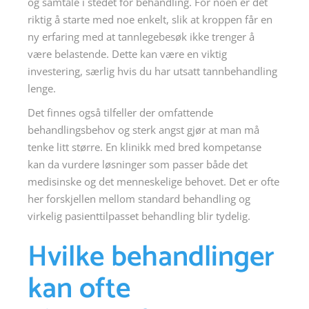
og samtale i stedet for behandling. For noen er det
riktig å starte med noe enkelt, slik at kroppen får en
ny erfaring med at tannlegebesøk ikke trenger å
være belastende. Dette kan være en viktig
investering, særlig hvis du har utsatt tannbehandling
lenge.
Det finnes også tilfeller der omfattende
behandlingsbehov og sterk angst gjør at man må
tenke litt større. En klinikk med bred kompetanse
kan da vurdere løsninger som passer både det
medisinske og det menneskelige behovet. Det er ofte
her forskjellen mellom standard behandling og
virkelig pasienttilpasset behandling blir tydelig.
Hvilke behandlinger
kan ofte