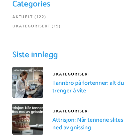
Categories
AKTUELT
(122)
UKATEGORISERT
(15)
Siste innlegg
UKATEGORISERT
Tannbro på fortenner: alt du
trenger å vite
UKATEGORISERT
Attrisjon: Når tennene slites
ned av gnissing