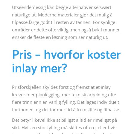
Utseendemessig kan begge alternativer se svært
naturlige ut. Moderne materialer gjør det mulig å
tilpasse farge godt til resten av tannen. For synlige
områder er dette ofte viktig, men også bak i munnen
ønsker de fleste en løsning som ser naturlig ut.
Pris – hvorfor koster
inlay mer?
Prisforskjellen skyldes først og fremst at et inlay
krever mer planlegging, mer teknisk arbeid og ofte
flere trinn enn en vanlig fylling. Det lages individuelt
for tannen, og det tar mer tid å fremstille og tilpasse.
Det betyr likevel ikke at billigst alltid er rimeligst på
sikt. Hvis en stor fylling må skiftes oftere, eller hvis