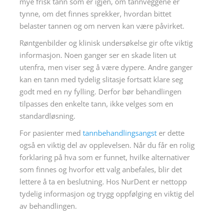
mye frisk tann som er igjen, om tannveggene er
tynne, om det finnes sprekker, hvordan bittet
belaster tannen og om nerven kan være påvirket.
Røntgenbilder og klinisk undersøkelse gir ofte viktig
informasjon. Noen ganger ser en skade liten ut
utenfra, men viser seg å være dypere. Andre ganger
kan en tann med tydelig slitasje fortsatt klare seg
godt med en ny fylling. Derfor bør behandlingen
tilpasses den enkelte tann, ikke velges som en
standardløsning.
For pasienter med
tannbehandlingsangst
er dette
også en viktig del av opplevelsen. Når du får en rolig
forklaring på hva som er funnet, hvilke alternativer
som finnes og hvorfor ett valg anbefales, blir det
lettere å ta en beslutning. Hos NurDent er nettopp
tydelig informasjon og trygg oppfølging en viktig del
av behandlingen.