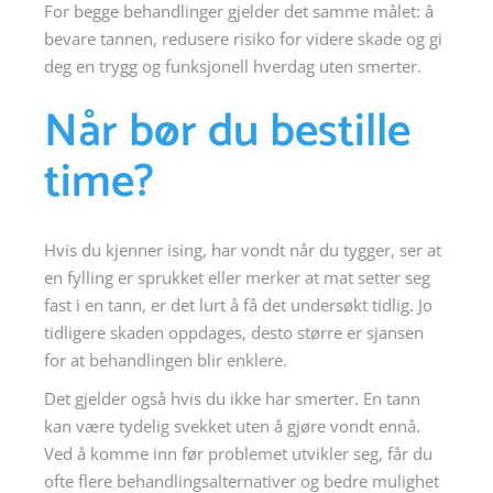
For begge behandlinger gjelder det samme målet: å
bevare tannen, redusere risiko for videre skade og gi
deg en trygg og funksjonell hverdag uten smerter.
Når bør du bestille
time?
Hvis du kjenner ising, har vondt når du tygger, ser at
en fylling er sprukket eller merker at mat setter seg
fast i en tann, er det lurt å få det undersøkt tidlig. Jo
tidligere skaden oppdages, desto større er sjansen
for at behandlingen blir enklere.
Det gjelder også hvis du ikke har smerter. En tann
kan være tydelig svekket uten å gjøre vondt ennå.
Ved å komme inn før problemet utvikler seg, får du
ofte flere behandlingsalternativer og bedre mulighet