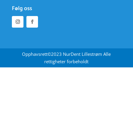
Følg oss
Opphavsrett©2023 NurDent Lillestrøm Alle
rettigheter forbeholdt