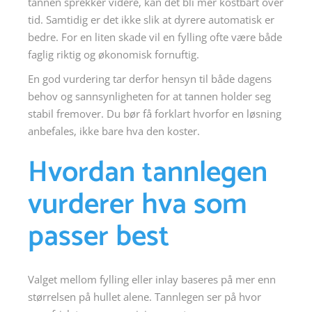
tannen sprekker videre, kan det bli mer kostbart over
tid. Samtidig er det ikke slik at dyrere automatisk er
bedre. For en liten skade vil en fylling ofte være både
faglig riktig og økonomisk fornuftig.
En god vurdering tar derfor hensyn til både dagens
behov og sannsynligheten for at tannen holder seg
stabil fremover. Du bør få forklart hvorfor en løsning
anbefales, ikke bare hva den koster.
Hvordan tannlegen
vurderer hva som
passer best
Valget mellom fylling eller inlay baseres på mer enn
størrelsen på hullet alene. Tannlegen ser på hvor