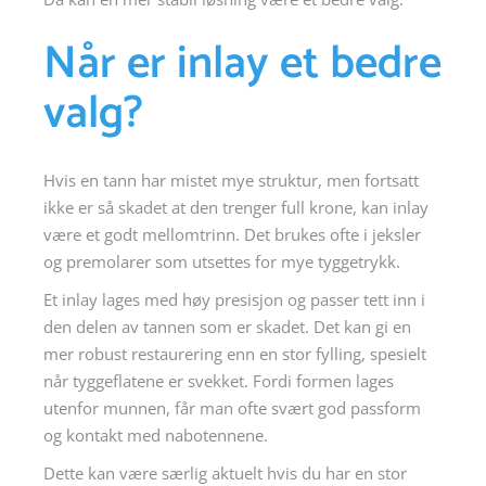
Når er inlay et bedre
valg?
Hvis en tann har mistet mye struktur, men fortsatt
ikke er så skadet at den trenger full krone, kan inlay
være et godt mellomtrinn. Det brukes ofte i jeksler
og premolarer som utsettes for mye tyggetrykk.
Et inlay lages med høy presisjon og passer tett inn i
den delen av tannen som er skadet. Det kan gi en
mer robust restaurering enn en stor fylling, spesielt
når tyggeflatene er svekket. Fordi formen lages
utenfor munnen, får man ofte svært god passform
og kontakt med nabotennene.
Dette kan være særlig aktuelt hvis du har en stor