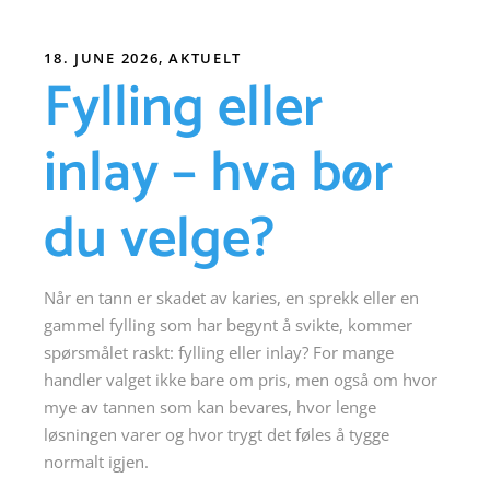
18. JUNE 2026
AKTUELT
Fylling eller
inlay – hva bør
du velge?
Når en tann er skadet av karies, en sprekk eller en
gammel fylling som har begynt å svikte, kommer
spørsmålet raskt: fylling eller inlay? For mange
handler valget ikke bare om pris, men også om hvor
mye av tannen som kan bevares, hvor lenge
løsningen varer og hvor trygt det føles å tygge
normalt igjen.