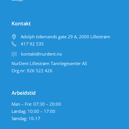
Kontakt
Adolph tidemands gate 29 A, 2000 Lillestrøm
417 92 535
kontakt@nurdent.no
NurDent Lillestrøm Tannlegesenter AS
Org.nr: 926 522 426
Arbeidstid
Man – Fre: 07:30 – 20:00
Lørdag: 10:00 – 17:00
Søndag: 10-17