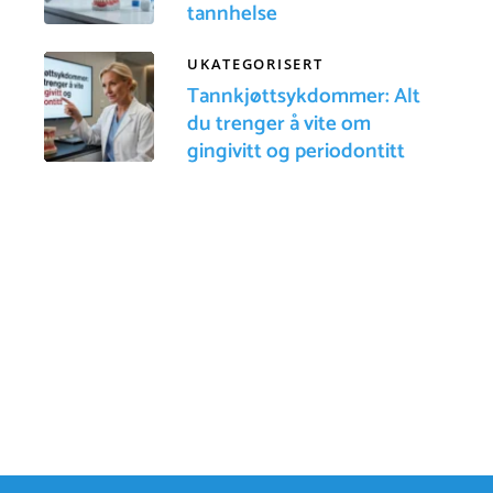
tannhelse
UKATEGORISERT
Tannkjøttsykdommer: Alt
du trenger å vite om
gingivitt og periodontitt