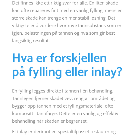
Det finnes ikke ett riktig svar for alle. En liten skade
kan ofte repareres fint med en vanlig fylling, mens en
større skade kan trenge en mer stabil løsning. Det
viktigste er å vurdere hvor mye tannsubstans som er
igjen, belastningen på tannen og hva som gir best
langsiktig resultat.
Hva er forskjellen
på fylling eller inlay?
En fylling legges direkte i tannen i én behandling.
Tannlegen fjerner skadet vev, rengjør området og
bygger opp tannen med et fyllingsmateriale, ofte
kompositt i tannfarge. Dette er en vanlig og effektiv
behandling når skaden er begrenset.
Et inlay er derimot en spesialtilpasset restaurering