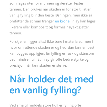
som lages utenfor munnen og deretter festes i
tannen. Den brukes når skaden er for stor til at en
vanlig fylling blir den beste løsningen, men ikke så
omfattende at man trenger
en krone
. Inlay kan lages
i keram eller kompositt og formes nøyaktig etter
tannen.
Forskjellen ligger altså ikke bare i materialet, men i
hvor omfattende skaden er og hvordan tannen best
kan bygges opp igjen. En fylling er rask og skånsom
ved mindre hull. Et inlay gir ofte bedre styrke og
presisjon når tannskaden er større.
Når holder det med
en vanlig fylling?
Ved små til middels store hull er fylling ofte