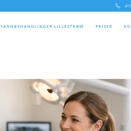
417
TANNBEHANDLINGER LILLESTRØM
PRISER
KO