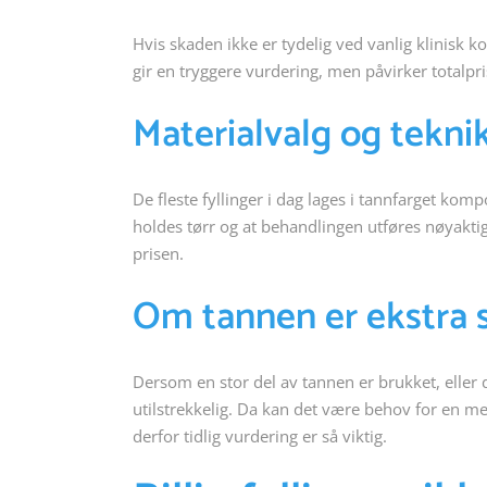
Hvis skaden ikke er tydelig ved vanlig klinisk k
gir en tryggere vurdering, men påvirker totalpri
Materialvalg og tekni
De fleste fyllinger i dag lages i tannfarget kom
holdes tørr og at behandlingen utføres nøyaktig l
prisen.
Om tannen er ekstra 
Dersom en stor del av tannen er brukket, eller 
utilstrekkelig. Da kan det være behov for en m
derfor tidlig vurdering er så viktig.