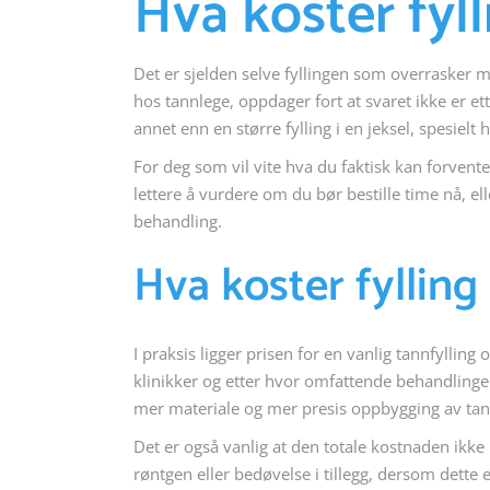
Hva koster fyl
Det er sjelden selve fyllingen som overrasker me
hos tannlege, oppdager fort at svaret ikke er ett e
annet enn en større fylling i en jeksel, spesielt 
For deg som vil vite hva du faktisk kan forvente 
lettere å vurdere om du bør bestille time nå, ell
behandling.
Hva koster fylling
I praksis ligger prisen for en vanlig tannfylling
klinikker og etter hvor omfattende behandlingen
mer materiale og mer presis oppbygging av ta
Det er også vanlig at den totale kostnaden ikke
røntgen eller bedøvelse i tillegg, dersom dette e