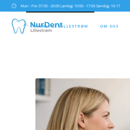
Man - Fre: 07:30 - 20:00 Lørdag: 10:00 - 17:00 Søndag: 10-17
TANNLEGE LILLESTRØM
OM OSS