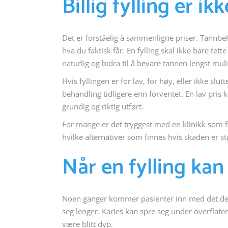
Billig fylling er ikk
Det er forståelig å sammenligne priser. Tannbeha
hva du faktisk får. En fylling skal ikke bare tet
naturlig og bidra til å bevare tannen lengst muli
Hvis fyllingen er for lav, for høy, eller ikke slut
behandling tidligere enn forventet. En lav pris
grundig og riktig utført.
For mange er det tryggest med en klinikk som f
hvilke alternativer som finnes hvis skaden er st
Når en fylling kan
Noen ganger kommer pasienter inn med det de tr
seg lenger. Karies kan spre seg under overflate
være blitt dyp.