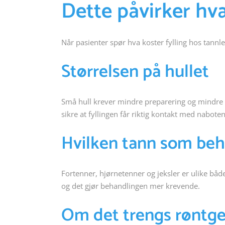
Dette påvirker hva
Når pasienter spør hva koster fylling hos tannl
Størrelsen på hullet
Små hull krever mindre preparering og mindre m
sikre at fyllingen får riktig kontakt med nabotenn
Hvilken tann som be
Fortenner, hjørnetenner og jeksler er ulike båd
og det gjør behandlingen mer krevende.
Om det trengs røntge