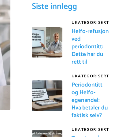
Siste innlegg
UKATEGORISERT
Helfo-refusjon
ved
periodontitt:
Dette har du
rett til
UKATEGORISERT
Periodontitt
og Helfo-
egenandel:
Hva betaler du
faktisk selv?
UKATEGORISERT