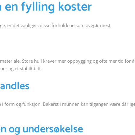
 en fylling koster
ege, er det vanligvis disse forholdene som avgjør mest.
ateriale. Store hull krever mer oppbygging og ofte mer tid for å
er og et stabilt bitt.
handles
e i form og funksjon. Bakerst i munnen kan tilgangen være dårlige
n og undersøkelse