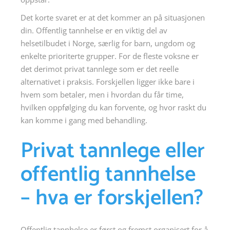
Det korte svaret er at det kommer an på situasjonen
din. Offentlig tannhelse er en viktig del av
helsetilbudet i Norge, særlig for barn, ungdom og
enkelte prioriterte grupper. For de fleste voksne er
det derimot privat tannlege som er det reelle
alternativet i praksis. Forskjellen ligger ikke bare i
hvem som betaler, men i hvordan du får time,
hvilken oppfølging du kan forvente, og hvor raskt du
kan komme i gang med behandling.
Privat tannlege eller
offentlig tannhelse
– hva er forskjellen?
Offentlig tannhelse er først og fremst organisert for å