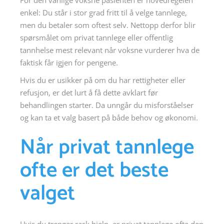
enkel: Du står i stor grad fritt til å velge tannlege,
men du betaler som oftest selv. Nettopp derfor blir
spørsmålet om privat tannlege eller offentlig
tannhelse mest relevant når voksne vurderer hva de
faktisk får igjen for pengene.
Hvis du er usikker på om du har rettigheter eller
refusjon, er det lurt å få dette avklart før
behandlingen starter. Da unngår du misforståelser
og kan ta et valg basert på både behov og økonomi.
Når privat tannlege
ofte er det beste
valget
Hvis du trenger rask hjelp, er privat tannlege ofte den