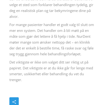
velge et sted som forklarer behandlingen tydelig, gir
deg en realistisk plan og tar bekymringene dine på
alvor.
For mange pasienter handler et godt valg til slutt om
mer enn system. Det handler om å bli møtt på en
måte som gjør det lettere å få hjelp i tide. NurDent
møter mange som ønsker nettopp det – en klinikk
der det er enkelt å bestille time, få raske svar og føle
seg trygg gjennom hele behandlingsforløpet.
Det viktigste er ikke om valget ditt ser riktig ut på
papiret. Det viktigste er at du ikke går for lenge med
smerter, usikkerhet eller behandling du vet du
trenger.