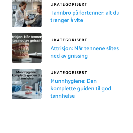
UKATEGORISERT
Tannbro på fortenner: alt du
trenger å vite
UKATEGORISERT
Attrisjon: Når tennene slites
ned av gnissing
UKATEGORISERT
Munnhygiene: Den
komplette guiden til god
tannhelse