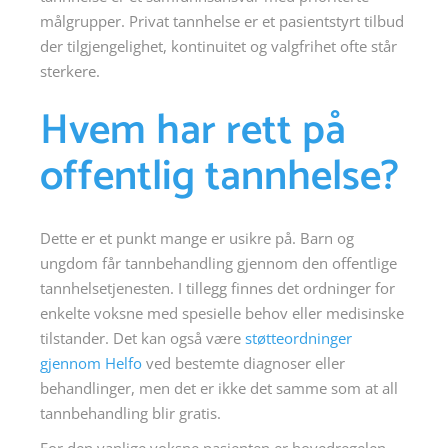
målgrupper. Privat tannhelse er et pasientstyrt tilbud
der tilgjengelighet, kontinuitet og valgfrihet ofte står
sterkere.
Hvem har rett på
offentlig tannhelse?
Dette er et punkt mange er usikre på. Barn og
ungdom får tannbehandling gjennom den offentlige
tannhelsetjenesten. I tillegg finnes det ordninger for
enkelte voksne med spesielle behov eller medisinske
tilstander. Det kan også være
støtteordninger
gjennom Helfo
ved bestemte diagnoser eller
behandlinger, men det er ikke det samme som at all
tannbehandling blir gratis.
For den vanlige voksne pasienten er hovedregelen