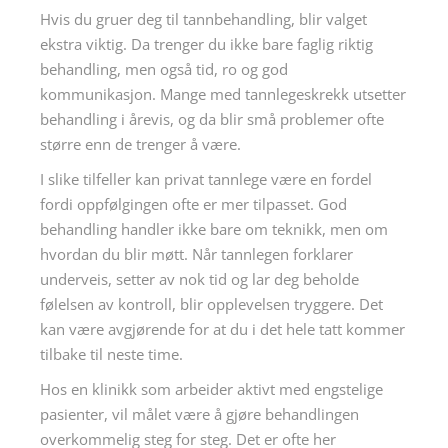
Hvis du gruer deg til tannbehandling, blir valget
ekstra viktig. Da trenger du ikke bare faglig riktig
behandling, men også tid, ro og god
kommunikasjon. Mange med tannlegeskrekk utsetter
behandling i årevis, og da blir små problemer ofte
større enn de trenger å være.
I slike tilfeller kan privat tannlege være en fordel
fordi oppfølgingen ofte er mer tilpasset. God
behandling handler ikke bare om teknikk, men om
hvordan du blir møtt. Når tannlegen forklarer
underveis, setter av nok tid og lar deg beholde
følelsen av kontroll, blir opplevelsen tryggere. Det
kan være avgjørende for at du i det hele tatt kommer
tilbake til neste time.
Hos en klinikk som arbeider aktivt med engstelige
pasienter, vil målet være å gjøre behandlingen
overkommelig steg for steg. Det er ofte her