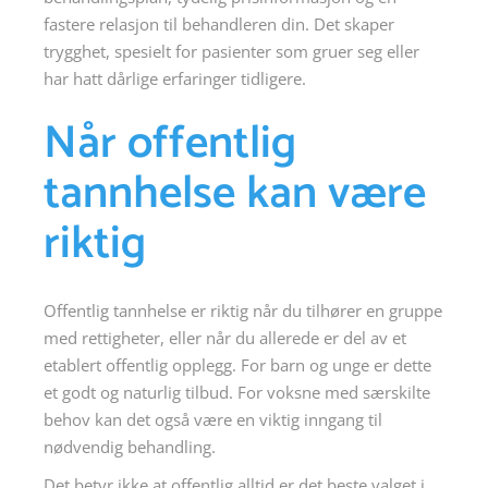
fastere relasjon til behandleren din. Det skaper
trygghet, spesielt for pasienter som gruer seg eller
har hatt dårlige erfaringer tidligere.
Når offentlig
tannhelse kan være
riktig
Offentlig tannhelse er riktig når du tilhører en gruppe
med rettigheter, eller når du allerede er del av et
etablert offentlig opplegg. For barn og unge er dette
et godt og naturlig tilbud. For voksne med særskilte
behov kan det også være en viktig inngang til
nødvendig behandling.
Det betyr ikke at offentlig alltid er det beste valget i