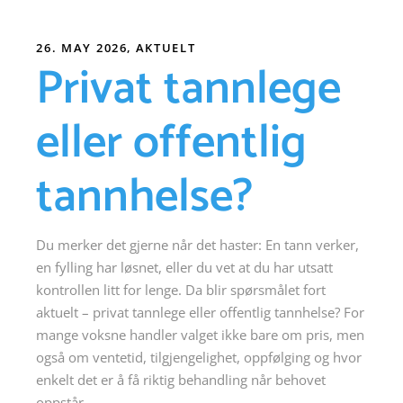
26. MAY 2026
AKTUELT
Privat tannlege
eller offentlig
tannhelse?
Du merker det gjerne når det haster: En tann verker,
en fylling har løsnet, eller du vet at du har utsatt
kontrollen litt for lenge. Da blir spørsmålet fort
aktuelt – privat tannlege eller offentlig tannhelse? For
mange voksne handler valget ikke bare om pris, men
også om ventetid, tilgjengelighet, oppfølging og hvor
enkelt det er å få riktig behandling når behovet
oppstår.