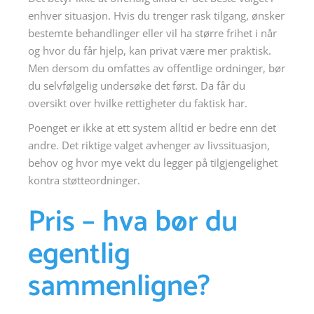
enhver situasjon. Hvis du trenger rask tilgang, ønsker
bestemte behandlinger eller vil ha større frihet i når
og hvor du får hjelp, kan privat være mer praktisk.
Men dersom du omfattes av offentlige ordninger, bør
du selvfølgelig undersøke det først. Da får du
oversikt over hvilke rettigheter du faktisk har.
Poenget er ikke at ett system alltid er bedre enn det
andre. Det riktige valget avhenger av livssituasjon,
behov og hvor mye vekt du legger på tilgjengelighet
kontra støtteordninger.
Pris – hva bør du
egentlig
sammenligne?