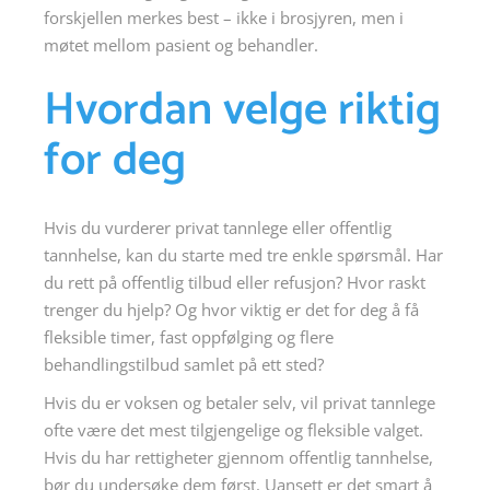
forskjellen merkes best – ikke i brosjyren, men i
møtet mellom pasient og behandler.
Hvordan velge riktig
for deg
Hvis du vurderer privat tannlege eller offentlig
tannhelse, kan du starte med tre enkle spørsmål. Har
du rett på offentlig tilbud eller refusjon? Hvor raskt
trenger du hjelp? Og hvor viktig er det for deg å få
fleksible timer, fast oppfølging og flere
behandlingstilbud samlet på ett sted?
Hvis du er voksen og betaler selv, vil privat tannlege
ofte være det mest tilgjengelige og fleksible valget.
Hvis du har rettigheter gjennom offentlig tannhelse,
bør du undersøke dem først. Uansett er det smart å