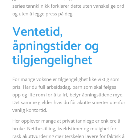
seriøs tannklinikk forklarer dette uten vanskelige ord
og uten å legge press på deg.
Ventetid,
åpningstider og
tilgjengelighet
For mange voksne er tilgjengelighet like viktig som
pris. Har du full arbeidsdag, barn som skal følges
opp og lite rom for å ta fri, betyr åpningstidene mye.
Det samme gjelder hvis du får akutte smerter utenfor
vanlig kontortid.
Her opplever mange at privat tannlege er enklere å
bruke. Nettbestilling, kveldstimer og mulighet for
rask akuttvurdering gjør terskelen lavere for faktisk å