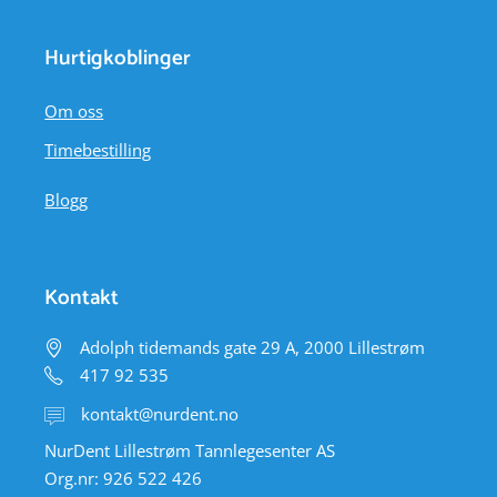
Hurtigkoblinger
Om oss
Timebestilling
Blogg
Kontakt
Adolph tidemands gate 29 A, 2000 Lillestrøm
417 92 535
kontakt@nurdent.no
NurDent Lillestrøm Tannlegesenter AS
Org.nr: 926 522 426