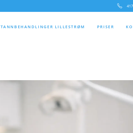
417
TANNBEHANDLINGER LILLESTRØM
PRISER
KO