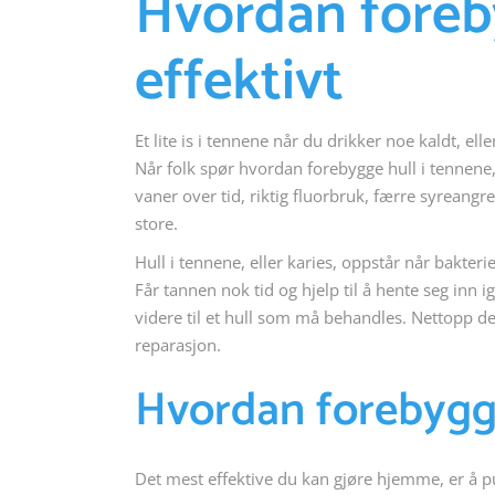
Hvordan foreb
effektivt
Et lite is i tennene når du drikker noe kaldt, ell
Når folk spør hvordan forebygge hull i tennene
vaner over tid, riktig fluorbruk, færre syreangr
store.
Hull i tennene, eller karies, oppstår når bakte
Får tannen nok tid og hjelp til å hente seg inn i
videre til et hull som må behandles. Nettopp d
reparasjon.
Hvordan forebygge 
Det mest effektive du kan gjøre hjemme, er å