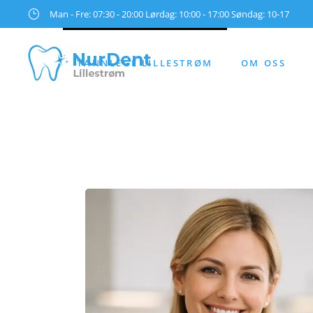
Man - Fre: 07:30 - 20:00 Lørdag: 10:00 - 17:00 Søndag: 10-17
TANNLEGE LILLESTRØM
OM OSS