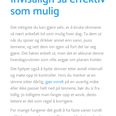
som mulig
Det viktigste du kan gjøre selv, er å bruke skinnene
så nært anbefalt tid som mulig hver dag. Ta dem ut
når du spiser og drikker annet enn vann, puss
tennene, og sett dem inn igjen så fort det lar seg
gjøre. Det høres enkelt ut, men det er akkurat denne
hverdagsrutinen som ofte avgjør om planen holder.
Det hjelper også å bytte skinner etter avtalt intervall
og møte opp til kontroller. Hvis du merker at en
skinne sitter dårlig,
gjør vondt
på en uvanlig måte
eller ikke passer helt ned på tennene, bør du si fra
tidlig. Jo tidligere man fanger opp et avvik, desto
lettere er det som regel å korrigere.
For mange fungerer det godt å ha faste vaner rundt