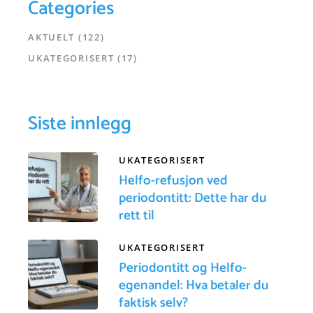
Categories
AKTUELT
(122)
UKATEGORISERT
(17)
Siste innlegg
UKATEGORISERT
Helfo-refusjon ved
periodontitt: Dette har du
rett til
UKATEGORISERT
Periodontitt og Helfo-
egenandel: Hva betaler du
faktisk selv?