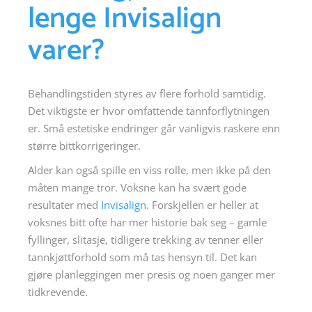
lenge Invisalign
varer?
Behandlingstiden styres av flere forhold samtidig.
Det viktigste er hvor omfattende tannforflytningen
er. Små estetiske endringer går vanligvis raskere enn
større bittkorrigeringer.
Alder kan også spille en viss rolle, men ikke på den
måten mange tror. Voksne kan ha svært gode
resultater med
Invisalign
. Forskjellen er heller at
voksnes bitt ofte har mer historie bak seg – gamle
fyllinger, slitasje, tidligere trekking av tenner eller
tannkjøttforhold som må tas hensyn til. Det kan
gjøre planleggingen mer presis og noen ganger mer
tidkrevende.