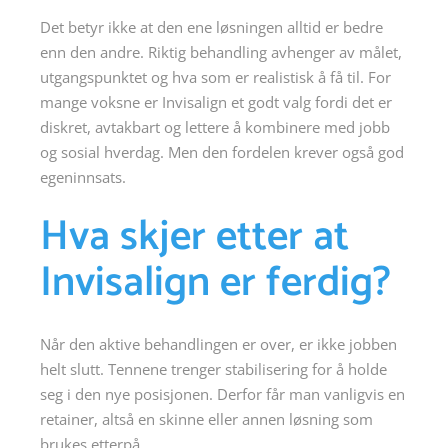
Det betyr ikke at den ene løsningen alltid er bedre
enn den andre. Riktig behandling avhenger av målet,
utgangspunktet og hva som er realistisk å få til. For
mange voksne er Invisalign et godt valg fordi det er
diskret, avtakbart og lettere å kombinere med jobb
og sosial hverdag. Men den fordelen krever også god
egeninnsats.
Hva skjer etter at
Invisalign er ferdig?
Når den aktive behandlingen er over, er ikke jobben
helt slutt. Tennene trenger stabilisering for å holde
seg i den nye posisjonen. Derfor får man vanligvis en
retainer, altså en skinne eller annen løsning som
brukes etterpå.