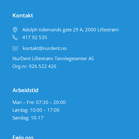
Kontakt
Adolph tidemands gate 29 A, 2000 Lillestrøm
417 92 535
kontakt@nurdent.no
NurDent Lillestrøm Tannlegesenter AS
Org.nr: 926 522 426
Arbeidstid
Man – Fre: 07:30 – 20:00
Lørdag: 10:00 – 17:00
Søndag: 10-17
Følg oss