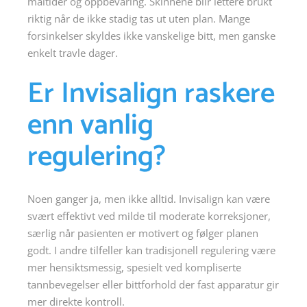
måltider og oppbevaring. Skinnene blir lettere brukt
riktig når de ikke stadig tas ut uten plan. Mange
forsinkelser skyldes ikke vanskelige bitt, men ganske
enkelt travle dager.
Er Invisalign raskere
enn vanlig
regulering?
Noen ganger ja, men ikke alltid. Invisalign kan være
svært effektivt ved milde til moderate korreksjoner,
særlig når pasienten er motivert og følger planen
godt. I andre tilfeller kan tradisjonell regulering være
mer hensiktsmessig, spesielt ved kompliserte
tannbevegelser eller bittforhold der fast apparatur gir
mer direkte kontroll.