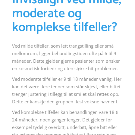
moderate og
komplekse tilfeller?
Ved milde tilfeller, som lett trangstilling eller små
mellomrom, ligger behandlingstiden ofte på 6 til 9
måneder. Dette gjelder gjerne pasienter som ønsker
en kosmetisk forbedring uten større bittproblemer.
Ved moderate tilfeller er 9 til 18 måneder vanlig. Her
kan det være flere tenner som står skjevt, eller bittet
trenger justering i tillegg til at smilet skal rettes opp.
Dette er kanskje den gruppen flest voksne havner i.
Ved komplekse tilfeller kan behandlingen vare 18 til
24 måneder, noen ganger lenger. Det gjelder for
eksempel tydelig overbitt, underbitt, åpne bitt eller
situasjoner der tennene må flyttes i flere retninger