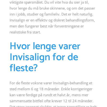
viktigste spørsmålet. Du vil vite hva du sier ja til,
hvor lenge du må bruke skinnene, og om det passer
inn i jobb, studier og familieliv. Det er helt naturlig.
Invisalign er en effektiv og diskret behandlingsform,
men den fungerer best når forventningene er
realistiske fra start.
Hvor lenge varer
Invisalign for de
fleste?
For de fleste voksne varer Invisalign-behandling et
sted mellom 6 og 18 måneder. Enkle korrigeringer
kan være ferdige på rundt et halvt år, mens mer
sammensatte bittfeil ofte krever 12 til 24 måneder.
Det store spennet skyldes at ingen tannstilling er helt