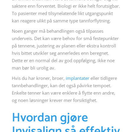
saktere enn forventet. Biologi er ikke helt forutsigbar.
To pasienter med tilsynelatende likt utgangspunkt
kan reagere ulikt på samme type tannforflytning.
Noen ganger må behandlingen også tilpasses
underveis. Det kan være behov for små festepunkter
på tennene, justering av planen eller ekstra kontroll
hvis bittet utvikler seg annerledes enn beregnet.
Dette er en normal del av god oppfølging, ikke noe
man bør bli urolig av.
Hvis du har kroner, broer,
implantater
eller tidligere
tannbehandlinger, kan det også påvirke tempoet.
Enkelte tenner kan være enklere å flytte enn andre,
og noen løsninger krever mer forsiktighet.
Hvordan gjøre
Invisalign så effektiv