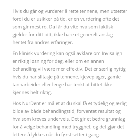
Hvis du går og vurderer å rette tennene, men utsetter
fordi du er usikker på tid, er en vurdering ofte det
som gir mest ro. Da får du vite hva som faktisk
gjelder for ditt bitt, ikke bare et generelt anslag
hentet fra andres erfaringer.
En klinisk vurdering kan også avklare om Invisalign
er riktig løsning for deg, eller om en annen
behandling vil være mer effektiv. Det er særlig nyttig
hvis du har slitasje på tennene, kjeveplager, gamle
tannarbeider eller lenge har tenkt at bittet ikke
kjennes helt riktig.
Hos NurDent er målet at du skal få et tydelig og ærlig
bilde av både behandlingstid, forventet resultat og
hva som kreves underveis. Det gir et bedre grunnlag
for å velge behandling med trygghet, og det gjør det
lettere å lykkes når du først setter i gang.