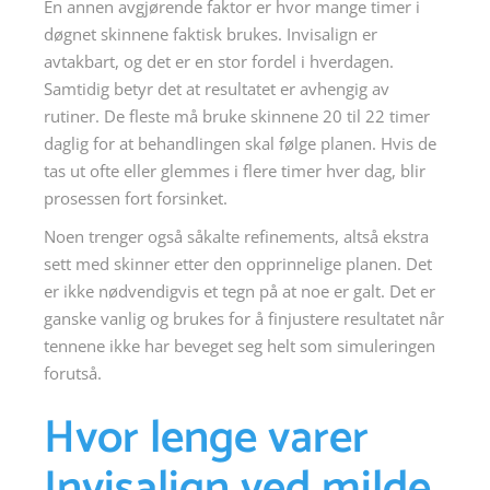
En annen avgjørende faktor er hvor mange timer i
døgnet skinnene faktisk brukes. Invisalign er
avtakbart, og det er en stor fordel i hverdagen.
Samtidig betyr det at resultatet er avhengig av
rutiner. De fleste må bruke skinnene 20 til 22 timer
daglig for at behandlingen skal følge planen. Hvis de
tas ut ofte eller glemmes i flere timer hver dag, blir
prosessen fort forsinket.
Noen trenger også såkalte refinements, altså ekstra
sett med skinner etter den opprinnelige planen. Det
er ikke nødvendigvis et tegn på at noe er galt. Det er
ganske vanlig og brukes for å finjustere resultatet når
tennene ikke har beveget seg helt som simuleringen
forutså.
Hvor lenge varer
Invisalign ved milde,