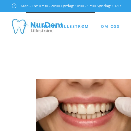
Man - Fre: 07:30 - 20:00 Lørdag: 10:00 - 17:00 Søndag: 10-17
TANNLEGE LILLESTRØM
OM OSS