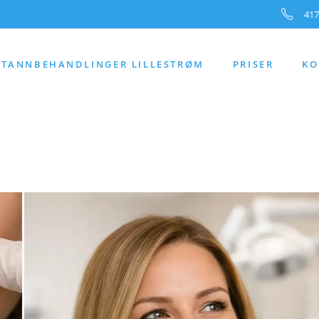
417
TANNBEHANDLINGER LILLESTRØM
PRISER
KO