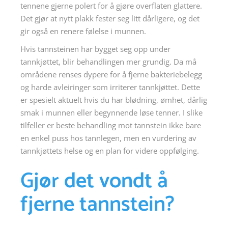
tennene gjerne polert for å gjøre overflaten glattere.
Det gjør at nytt plakk fester seg litt dårligere, og det
gir også en renere følelse i munnen.
Hvis tannsteinen har bygget seg opp under
tannkjøttet, blir behandlingen mer grundig. Da må
områdene renses dypere for å fjerne bakteriebelegg
og harde avleiringer som irriterer tannkjøttet. Dette
er spesielt aktuelt hvis du har blødning, ømhet, dårlig
smak i munnen eller begynnende løse tenner. I slike
tilfeller er beste behandling mot tannstein ikke bare
en enkel puss hos tannlegen, men en vurdering av
tannkjøttets helse og en plan for videre oppfølging.
Gjør det vondt å
fjerne tannstein?