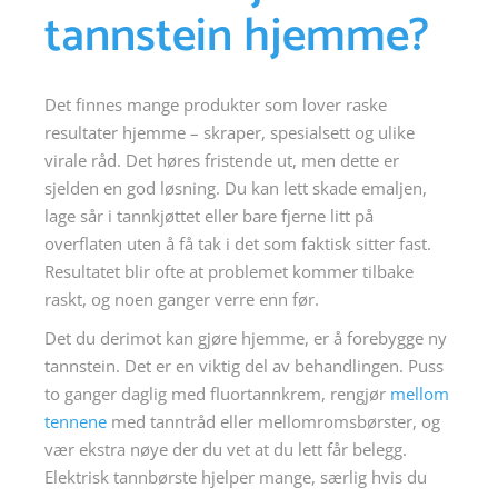
tannstein hjemme?
Det finnes mange produkter som lover raske
resultater hjemme – skraper, spesialsett og ulike
virale råd. Det høres fristende ut, men dette er
sjelden en god løsning. Du kan lett skade emaljen,
lage sår i tannkjøttet eller bare fjerne litt på
overflaten uten å få tak i det som faktisk sitter fast.
Resultatet blir ofte at problemet kommer tilbake
raskt, og noen ganger verre enn før.
Det du derimot kan gjøre hjemme, er å forebygge ny
tannstein. Det er en viktig del av behandlingen. Puss
to ganger daglig med fluortannkrem, rengjør
mellom
tennene
med tanntråd eller mellomromsbørster, og
vær ekstra nøye der du vet at du lett får belegg.
Elektrisk tannbørste hjelper mange, særlig hvis du