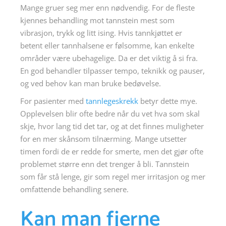
Mange gruer seg mer enn nødvendig. For de fleste
kjennes behandling mot tannstein mest som
vibrasjon, trykk og litt ising. Hvis tannkjøttet er
betent eller tannhalsene er følsomme, kan enkelte
områder være ubehagelige. Da er det viktig å si fra.
En god behandler tilpasser tempo, teknikk og pauser,
og ved behov kan man bruke bedøvelse.
For pasienter med
tannlegeskrekk
betyr dette mye.
Opplevelsen blir ofte bedre når du vet hva som skal
skje, hvor lang tid det tar, og at det finnes muligheter
for en mer skånsom tilnærming. Mange utsetter
timen fordi de er redde for smerte, men det gjør ofte
problemet større enn det trenger å bli. Tannstein
som får stå lenge, gir som regel mer irritasjon og mer
omfattende behandling senere.
Kan man fjerne