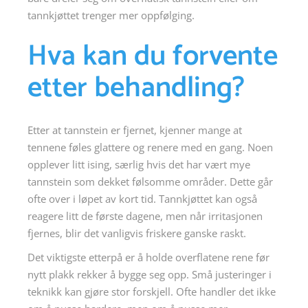
tannkjøttet trenger mer oppfølging.
Hva kan du forvente
etter behandling?
Etter at tannstein er fjernet, kjenner mange at
tennene føles glattere og renere med en gang. Noen
opplever litt ising, særlig hvis det har vært mye
tannstein som dekket følsomme områder. Dette går
ofte over i løpet av kort tid. Tannkjøttet kan også
reagere litt de første dagene, men når irritasjonen
fjernes, blir det vanligvis friskere ganske raskt.
Det viktigste etterpå er å holde overflatene rene før
nytt plakk rekker å bygge seg opp. Små justeringer i
teknikk kan gjøre stor forskjell. Ofte handler det ikke