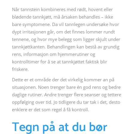
Når tannstein kombineres med rødt, hovent eller
blødende tannkjøtt, må årsaken behandles – ikke
bare symptomene. Da vil tannlegen undersøke hvor
dypt irritasjonen går, om det finnes lommer rundt
tennene, og hvor mye belegg som ligger skjult under
tannkjøttkanten. Behandlingen kan bestå av grundig
rens, informasjon om hjemmerutiner og
kontrolltimer for å se at tannkjøttet faktisk blir
friskere.
Dette er et område der det virkelig kommer an på
situasjonen. Noen trenger bare én god rens og bedre
daglige rutiner. Andre trenger flere seanser og tettere
oppfølging over tid. Jo tidligere du tar tak i det, desto
enklere er det som regel å få kontroll.
Tegn på at du bør