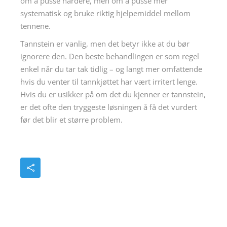
om å pusse hardere, men om å pusse mer
systematisk og bruke riktig hjelpemiddel mellom
tennene.
Tannstein er vanlig, men det betyr ikke at du bør
ignorere den. Den beste behandlingen er som regel
enkel når du tar tak tidlig – og langt mer omfattende
hvis du venter til tannkjøttet har vært irritert lenge.
Hvis du er usikker på om det du kjenner er tannstein,
er det ofte den tryggeste løsningen å få det vurdert
før det blir et større problem.