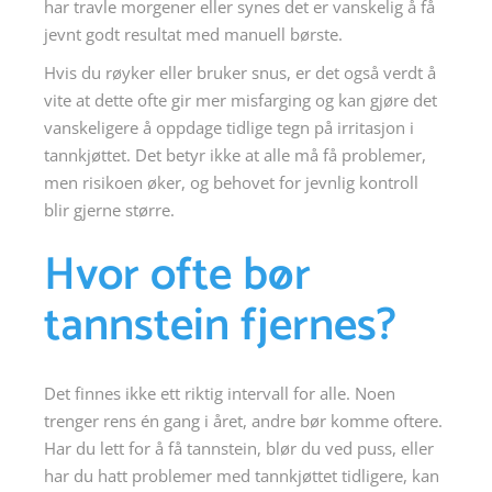
har travle morgener eller synes det er vanskelig å få
jevnt godt resultat med manuell børste.
Hvis du røyker eller bruker snus, er det også verdt å
vite at dette ofte gir mer misfarging og kan gjøre det
vanskeligere å oppdage tidlige tegn på irritasjon i
tannkjøttet. Det betyr ikke at alle må få problemer,
men risikoen øker, og behovet for jevnlig kontroll
blir gjerne større.
Hvor ofte bør
tannstein fjernes?
Det finnes ikke ett riktig intervall for alle. Noen
trenger rens én gang i året, andre bør komme oftere.
Har du lett for å få tannstein, blør du ved puss, eller
har du hatt problemer med tannkjøttet tidligere, kan