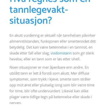
tannlegevakt-
situasjon?
En akutt vurdering er aktuell når tannhelsen påvirker
allmenntilstanden, funksjonen eller smertenivået ditt
betydelig. Det kan være betennelse i en tannrot, en
skade etter fall eller slag,
visdomstann
som gir sterk
hevelse, eller en tann som er løs etter uhell.
Noen situasjoner er mer åpenbare enn andre. En
utslått tann er lett å forstå som akutt. Mer diffuse
symptomer, som trykk i kjeve, smerte som stråler
opp mot øret eller plutselig ising som blir verre time
for time, blir ofte undervurdert. Likevel kan slike
plager være tidlige tegn på betennelse eller skade i
nerven.