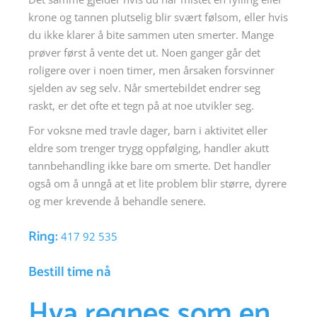
krone og tannen plutselig blir svært følsom, eller hvis
du ikke klarer å bite sammen uten smerter. Mange
prøver først å vente det ut. Noen ganger går det
roligere over i noen timer, men årsaken forsvinner
sjelden av seg selv. Når smertebildet endrer seg
raskt, er det ofte et tegn på at noe utvikler seg.
For voksne med travle dager, barn i aktivitet eller
eldre som trenger trygg oppfølging, handler akutt
tannbehandling ikke bare om smerte. Det handler
også om å unngå at et lite problem blir større, dyrere
og mer krevende å behandle senere.
Ring:
417 92 535
Bestill time nå
Hva regnes som en