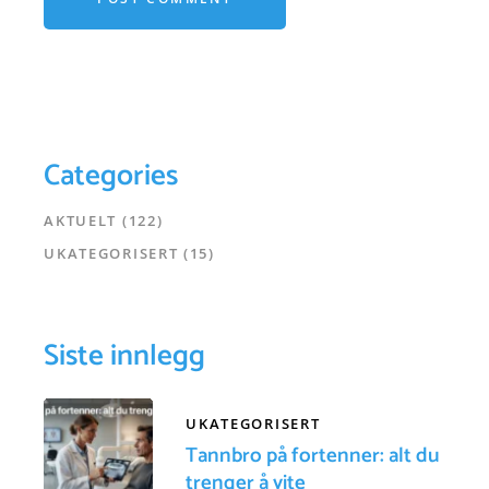
Categories
AKTUELT
(122)
UKATEGORISERT
(15)
Siste innlegg
UKATEGORISERT
Tannbro på fortenner: alt du
trenger å vite