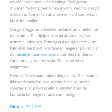
området rent, men vær forsiktig. Skyll gjerne
munnen forsiktig med lunkent vann. Ved hevelse på
utsiden av kinnet kan du bruke en kald kompress i
korte intervaller.
Unngå å legge smertestillende tabletter direkte mot
tannkjøttet. Det hjelper ikke på årsaken og kan
irritere slimhinnen. Prøv også å unngå svært varm,
kald eller hard mat hvis tannen reagerer på det. Har
du
mistet en tann ved skade
, bør den håndteres
varsomt og vurderes raskt. Tiden kan være
avgjørende.
Dette er likevel bare midlertidige tiltak. De erstatter
ikke undersøkelse. Ved økende hevelse, sterke
smerter eller påvirket allmenntilstand bør du
kontakte tannlege så raskt som mulig.
Ring:
417 92 535