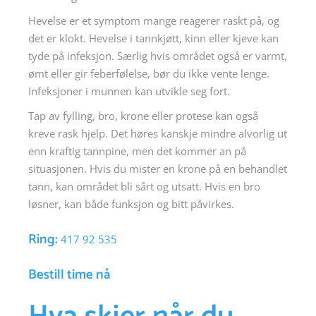
Hevelse er et symptom mange reagerer raskt på, og
det er klokt. Hevelse i tannkjøtt, kinn eller kjeve kan
tyde på infeksjon. Særlig hvis området også er varmt,
ømt eller gir feberfølelse, bør du ikke vente lenge.
Infeksjoner i munnen kan utvikle seg fort.
Tap av fylling, bro, krone eller protese kan også
kreve rask hjelp. Det høres kanskje mindre alvorlig ut
enn kraftig tannpine, men det kommer an på
situasjonen. Hvis du mister en krone på en behandlet
tann, kan området bli sårt og utsatt. Hvis en bro
løsner, kan både funksjon og bitt påvirkes.
Ring:
417 92 535
Bestill time nå