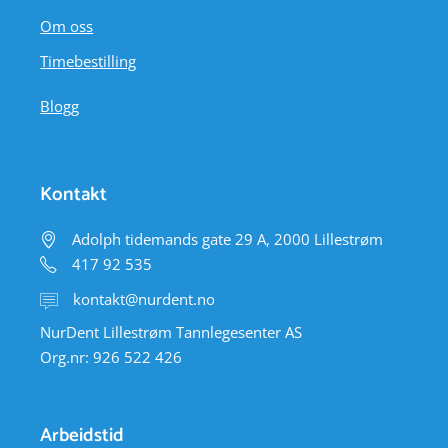
Om oss
Timebestilling
Blogg
Kontakt
Adolph tidemands gate 29 A, 2000 Lillestrøm
417 92 535
kontakt@nurdent.no
NurDent Lillestrøm Tannlegesenter AS
Org.nr: 926 522 426
Arbeidstid