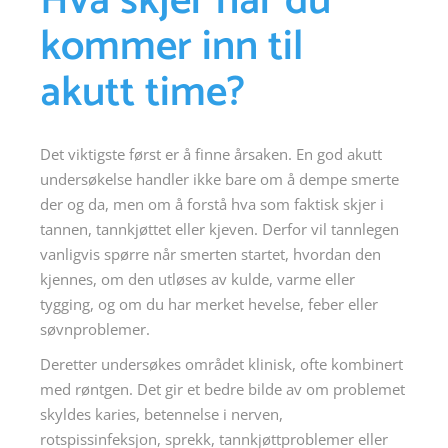
Hva skjer når du
kommer inn til
akutt time?
Det viktigste først er å finne årsaken. En god akutt
undersøkelse handler ikke bare om å dempe smerte
der og da, men om å forstå hva som faktisk skjer i
tannen, tannkjøttet eller kjeven. Derfor vil tannlegen
vanligvis spørre når smerten startet, hvordan den
kjennes, om den utløses av kulde, varme eller
tygging, og om du har merket hevelse, feber eller
søvnproblemer.
Deretter undersøkes området klinisk, ofte kombinert
med røntgen. Det gir et bedre bilde av om problemet
skyldes karies, betennelse i nerven,
rotspissinfeksjon, sprekk, tannkjøttproblemer eller