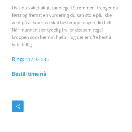
Hvis du søker akutt tannlege i Strømmen, trenger du
først og fremst en vurdering du kan stole på. Ikke
vent på at smerten skal bestemme dagen din helt.
Når munnen sier tydelig fra, er det som regel
kroppen som ber om hjelp – og det er ofte best å
lytte tidlig.
Ring:
417 92 535
Bestill time nå