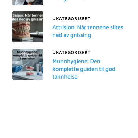
UKATEGORISERT
Attrisjon: Når tennene slites
ned av gnissing
UKATEGORISERT
Munnhygiene: Den
komplette guiden til god
tannhelse