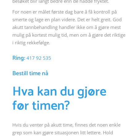
besøket blir langt bedre enn de hadde fryktet.
For noen er målet første dag bare å få kontroll på
smerte og lage en plan videre. Det er helt greit. God
akutt tannbehandling handler ikke om å gjøre mest
mulig på kortest mulig tid, men om å gjøre det riktige
i riktig rekkefølge.
Ring:
417 92 535
Bestill time nå
Hva kan du gjøre
før timen?
Hvis du venter på akutt time, finnes det noen enkle
grep som kan gjøre situasjonen litt lettere. Hold