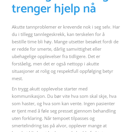
trenger hjelp nå
Akutte tannproblemer er krevende nok i seg selv. Har
du i tillegg tannlegeskrekk, kan terskelen for å
bestille time bli høy. Mange utsetter besøket fordi de
er redde for smerte, dårlig samvittighet eller
ubehagelige opplevelser fra tidligere. Det er
forståelig, men det er også nettopp i akutte
situasjoner at rolig og respektfull oppfølging betyr
mest.
En trygg akutt opplevelse starter med
kommunikasjon. Du bør vite hva som skal skje, hva
som haster, og hva som kan vente. Ingen pasienter
er tjent med å føle seg presset gjennom behandling
uten forklaring. Når tempoet tilpasses og
smertelindring tas på alvor, opplever mange at