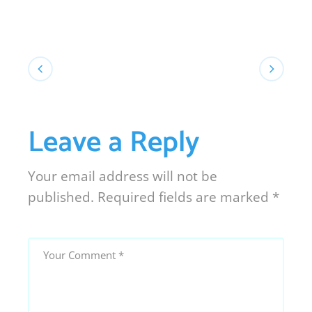
Leave a Reply
Your email address will not be
published.
Required fields are marked
*