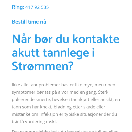
Ring:
417 92 535
Bestill time nå
Når bør du kontakte
akutt tannlege i
Strømmen?
Ikke alle tannproblemer haster like mye, men noen
symptomer bør tas på alvor med en gang. Sterk,
pulserende smerte, hevelse i tannkjøtt eller ansikt, en
tann som har knekt, blødning etter skade eller
mistanke om infeksjon er typiske situasjoner der du
bør få vurdering raskt.
Det samme gjelder hvis du har mistet en fylling eller