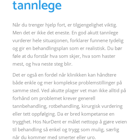
tannlege
Når du trenger hjelp fort, er tilgjengelighet viktig.
Men det er ikke det eneste. En god akutt tannlege
vurderer hele situasjonen, forklarer funnene tydelig
og gir en behandlingsplan som er realistisk. Du bør
føle at du forstår hva som skjer, hva som haster
mest, og hva neste steg blir.
Det er også en fordel når klinikken kan håndtere
både enkle og mer komplekse problemstillinger på
samme sted. Ved akutte plager vet man ikke alltid på
forhånd om problemet krever generell
tannbehandling, rotbehandling, kirurgisk vurdering
eller tett oppfølging. Da er bred kompetanse en
trygghet. Hos NurDent er målet nettopp å gjøre veien
til behandling så enkel og trygg som mulig, særlig
når du kommer med smerter eller uro.