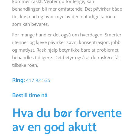
kommer raskt. Venter du for lenge, kan
behandlingen bli mer omfattende. Det påvirker både
tid, kostnad og hvor mye av den naturlige tannen
som kan bevares.
For mange handler det også om hverdagen. Smerter
i tenner og kjeve påvirker søvn, konsentrasjon, jobb
og matlyst. Rask hjelp betyr ikke bare at problemet
behandles tidligere. Det betyr også at du raskere får
tilbake roen.
Ring:
417 92 535
Bestill time nå
Hva du bør forvente
av en god akutt