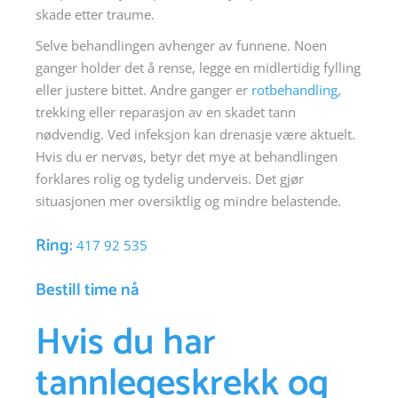
skade etter traume.
Selve behandlingen avhenger av funnene. Noen
ganger holder det å rense, legge en midlertidig fylling
eller justere bittet. Andre ganger er
rotbehandling
,
trekking eller reparasjon av en skadet tann
nødvendig. Ved infeksjon kan drenasje være aktuelt.
Hvis du er nervøs, betyr det mye at behandlingen
forklares rolig og tydelig underveis. Det gjør
situasjonen mer oversiktlig og mindre belastende.
Ring:
417 92 535
Bestill time nå
Hvis du har
tannlegeskrekk og