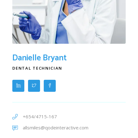
Danielle Bryant
DENTAL TECHNICIAN
+654/4715-167
allsmiles@qodeinteractive.com