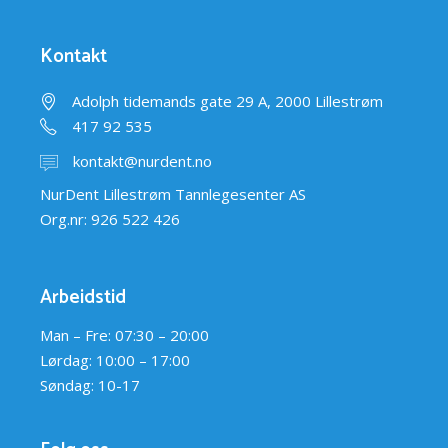
Kontakt
Adolph tidemands gate 29 A, 2000 Lillestrøm
417 92 535
kontakt@nurdent.no
NurDent Lillestrøm Tannlegesenter AS
Org.nr: 926 522 426
Arbeidstid
Man – Fre: 07:30 – 20:00
Lørdag: 10:00 – 17:00
Søndag: 10-17