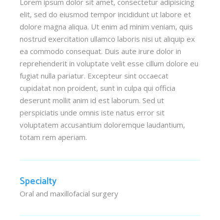
Lorem ipsum dolor sit amet, consectetur adipisicing
elit, sed do eiusmod tempor incididunt ut labore et
dolore magna aliqua. Ut enim ad minim veniam, quis
nostrud exercitation ullamco laboris nisi ut aliquip ex
ea commodo consequat. Duis aute irure dolor in
reprehenderit in voluptate velit esse cillum dolore eu
fugiat nulla pariatur. Excepteur sint occaecat
cupidatat non proident, sunt in culpa qui officia
deserunt mollit anim id est laborum. Sed ut
perspiciatis unde omnis iste natus error sit
voluptatem accusantium doloremque laudantium,
totam rem aperiam.
Specialty
Oral and maxillofacial surgery