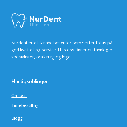
Nurdent er et tannhelsesenter som setter fokus på
god kvalitet og service. Hos oss finner du tannleger,
spesialister, oralkirurg og lege.
Hurtigkoblinger
Om oss
Timebestilling
Blogg