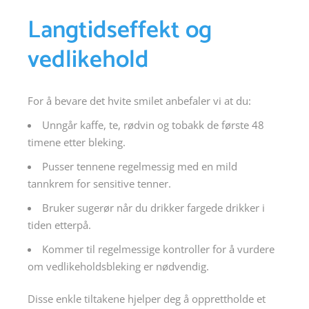
Langtidseffekt og
vedlikehold
For å bevare det hvite smilet anbefaler vi at du:
Unngår kaffe, te, rødvin og tobakk de første 48
timene etter bleking.
Pusser tennene regelmessig med en mild
tannkrem for sensitive tenner.
Bruker sugerør når du drikker fargede drikker i
tiden etterpå.
Kommer til regelmessige kontroller for å vurdere
om vedlikeholdsbleking er nødvendig.
Disse enkle tiltakene hjelper deg å opprettholde et