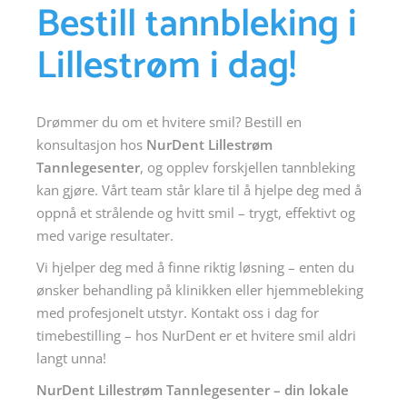
Bestill tannbleking i
Lillestrøm i dag!
Drømmer du om et hvitere smil? Bestill en
konsultasjon hos
NurDent Lillestrøm
Tannlegesenter
, og opplev forskjellen tannbleking
kan gjøre. Vårt team står klare til å hjelpe deg med å
oppnå et strålende og hvitt smil – trygt, effektivt og
med varige resultater.
Vi hjelper deg med å finne riktig løsning – enten du
ønsker behandling på klinikken eller hjemmebleking
med profesjonelt utstyr. Kontakt oss i dag for
timebestilling
– hos NurDent er et hvitere smil aldri
langt unna!
NurDent Lillestrøm Tannlegesenter – din lokale