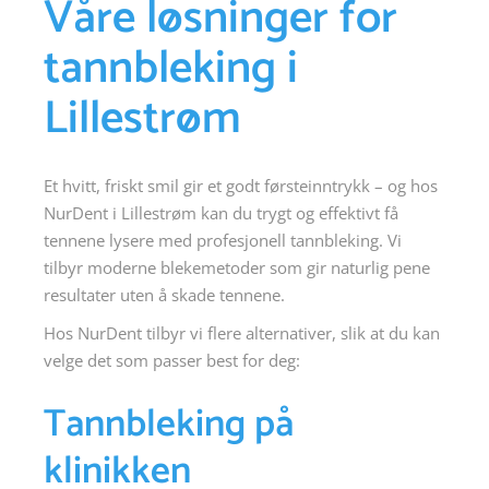
Våre løsninger for
tannbleking i
Lillestrøm
Et hvitt, friskt smil gir et godt førsteinntrykk – og hos
NurDent i Lillestrøm kan du trygt og effektivt få
tennene lysere med profesjonell tannbleking. Vi
tilbyr moderne blekemetoder som gir naturlig pene
resultater uten å skade tennene.
Hos NurDent tilbyr vi flere alternativer, slik at du kan
velge det som passer best for deg:
Tannbleking på
klinikken