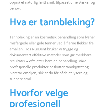
oppnå et naturlig hvitt smil, tilpasset dine ønsker og
behov.
Hva er tannbleking?
Tannbleking er en kosmetisk behandling som lysner
misfargede eller gule tenner ved å fjerne flekker fra
emaljen. Hos NurDent bruker vi trygge og
dokumentert effektive metoder som gir merkbare
resultater – ofte etter bare én behandling. Våre
profesjonelle produkter beskytter tannkjøttet og
ivaretar emaljen, slik at du får både et lysere og
sunnere smil.
Hvorfor velge
profesjonell