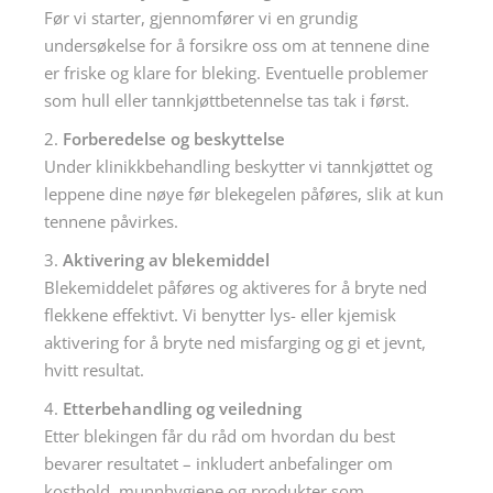
Før vi starter, gjennomfører vi en grundig
undersøkelse for å forsikre oss om at tennene dine
er friske og klare for bleking. Eventuelle problemer
som hull eller tannkjøttbetennelse tas tak i først.
Forberedelse og beskyttelse
Under klinikkbehandling beskytter vi tannkjøttet og
leppene dine nøye før blekegelen påføres, slik at kun
tennene påvirkes.
Aktivering av blekemiddel
Blekemiddelet påføres og aktiveres for å bryte ned
flekkene effektivt. Vi benytter lys- eller kjemisk
aktivering for å bryte ned misfarging og gi et jevnt,
hvitt resultat.
Etterbehandling og veiledning
Etter blekingen får du råd om hvordan du best
bevarer resultatet – inkludert anbefalinger om
kosthold, munnhygiene og produkter som