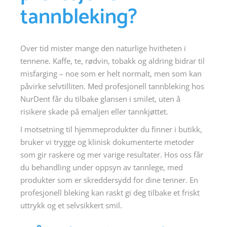
tannbleking?
Over tid mister mange den naturlige hvitheten i
tennene. Kaffe, te, rødvin, tobakk og aldring bidrar til
misfarging – noe som er helt normalt, men som kan
påvirke selvtilliten. Med profesjonell tannbleking hos
NurDent får du tilbake glansen i smilet, uten å
risikere skade på emaljen eller tannkjøttet.
I motsetning til hjemmeprodukter du finner i butikk,
bruker vi trygge og klinisk dokumenterte metoder
som gir raskere og mer varige resultater. Hos oss får
du behandling under oppsyn av tannlege, med
produkter som er skreddersydd for dine tenner. En
profesjonell bleking kan raskt gi deg tilbake et friskt
uttrykk og et selvsikkert smil.