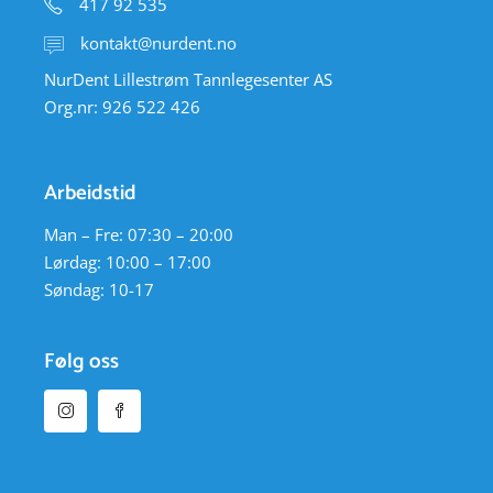
417 92 535
kontakt@nurdent.no
NurDent Lillestrøm Tannlegesenter AS
Org.nr: 926 522 426
Arbeidstid
Man – Fre: 07:30 – 20:00
Lørdag: 10:00 – 17:00
Søndag: 10-17
Følg oss