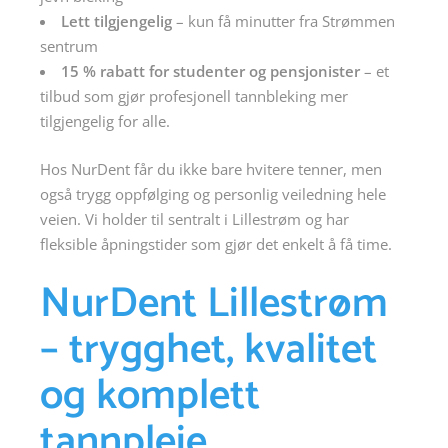
Lett tilgjengelig
– kun få minutter fra Strømmen
sentrum
15 % rabatt for studenter og pensjonister
– et
tilbud som gjør profesjonell tannbleking mer
tilgjengelig for alle.
Hos NurDent får du ikke bare hvitere tenner, men
også trygg oppfølging og personlig veiledning hele
veien. Vi holder til sentralt i Lillestrøm og har
fleksible åpningstider som gjør det enkelt å få time.
NurDent Lillestrøm
– trygghet, kvalitet
og komplett
tannpleie