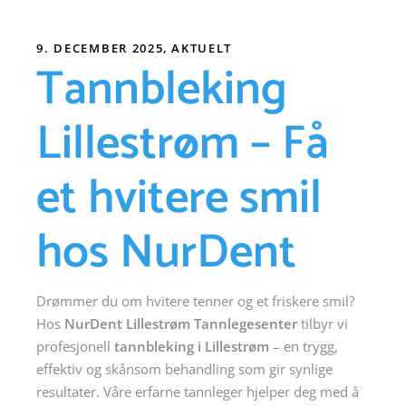
9. DECEMBER 2025
AKTUELT
Tannbleking
Lillestrøm – Få
et hvitere smil
hos NurDent
Drømmer du om hvitere tenner og et friskere smil?
Hos
NurDent Lillestrøm Tannlegesenter
tilbyr vi
profesjonell
tannbleking i Lillestrøm
– en trygg,
effektiv og skånsom behandling som gir synlige
resultater. Våre erfarne tannleger hjelper deg med å