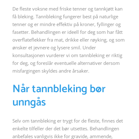
De fleste voksne med friske tenner og tannkjøtt kan
få bleking. Tannbleking fungerer best på naturlige
tenner og er mindre effektiv på kroner, fyllinger og
fasetter. Behandlingen er ideell for deg som har fått
overflateflekker fra mat, drikke eller røyking, og som
ønsker et jevnere og lysere smil. Under
konsultasjonen vurderer vi om tannbleking er riktig
for deg, og foreslår eventuelle alternativer dersom
misfargingen skyldes andre årsaker.
Når tannbleking bør
unngås
Selv om tannbleking er trygt for de fleste, finnes det
enkelte tilfeller der det bør utsettes. Behandlingen
anbefales vanligvis ikke for gravide, ammende,