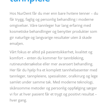
Hos NurDent får du mer enn bare hvitere tenner – du
får trygg, faglig og personlig behandling i moderne
omgivelser. Våre tannleger har lang erfaring med
kosmetiske behandlinger og benytter produkter som
gir naturlige og langvarige resultater uten å skade
emaljen.
Vårt fokus er alltid på pasientsikkerhet, kvalitet og
komfort – enten du kommer for tannbleking,
rutineundersøkelse eller mer avansert behandling.
Her får du hjelp fra et komplett tannhelsesenter med
tannleger, tannpleiere, spesialister, oralkirurg og lege
samlet under samme tak. Med moderne teknologi,
skånsomme metoder og personlig oppfølging sørger
vi for at hver pasient får et trygt og positivt resultat –
hver gang.