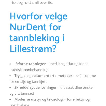
friskt og hvitt smil over tid.
Hvorfor velge
NurDent for
tannbleking i
Lillestrøm?
Erfarne tannleger
– med lang erfaring innen
estetisk tannbehandling
Trygge og dokumenterte metoder
– skånsomme
for emalje og tannkjøtt
Skreddersydde løsninger
– tilpasset dine ønsker
og ditt tannsett
Moderne utstyr og teknologi
– for effektiv og
jevn bleking