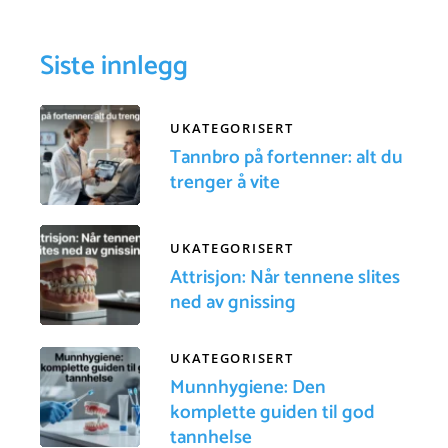
Siste innlegg
UKATEGORISERT
Tannbro på fortenner: alt du
trenger å vite
UKATEGORISERT
Attrisjon: Når tennene slites
ned av gnissing
UKATEGORISERT
Munnhygiene: Den
komplette guiden til god
tannhelse