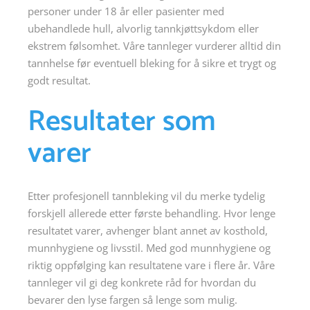
personer under 18 år eller pasienter med
ubehandlede hull, alvorlig tannkjøttsykdom eller
ekstrem følsomhet. Våre tannleger vurderer alltid din
tannhelse før eventuell bleking for å sikre et trygt og
godt resultat.
Resultater som
varer
Etter profesjonell tannbleking vil du merke tydelig
forskjell allerede etter første behandling. Hvor lenge
resultatet varer, avhenger blant annet av kosthold,
munnhygiene og livsstil. Med god munnhygiene og
riktig oppfølging kan resultatene vare i flere år. Våre
tannleger vil gi deg konkrete råd for hvordan du
bevarer den lyse fargen så lenge som mulig.