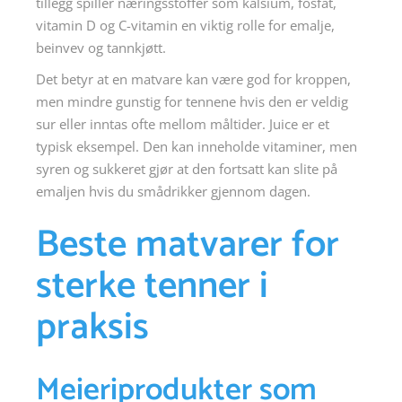
tillegg spiller næringsstoffer som kalsium, fosfat,
vitamin D og C-vitamin en viktig rolle for emalje,
beinvev og tannkjøtt.
Det betyr at en matvare kan være god for kroppen,
men mindre gunstig for tennene hvis den er veldig
sur eller inntas ofte mellom måltider. Juice er et
typisk eksempel. Den kan inneholde vitaminer, men
syren og sukkeret gjør at den fortsatt kan slite på
emaljen hvis du smådrikker gjennom dagen.
Beste matvarer for
sterke tenner i
praksis
Meieriprodukter som