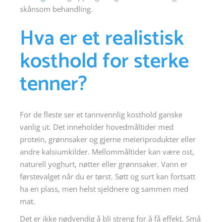
skånsom behandling.
Hva er et realistisk
kosthold for sterke
tenner?
For de fleste ser et tannvennlig kosthold ganske
vanlig ut. Det inneholder hovedmåltider med
protein, grønnsaker og gjerne meieriprodukter eller
andre kalsiumkilder. Mellommåltider kan være ost,
naturell yoghurt, nøtter eller grønnsaker. Vann er
førstevalget når du er tørst. Søtt og surt kan fortsatt
ha en plass, men helst sjeldnere og sammen med
mat.
Det er ikke nødvendig å bli streng for å få effekt. Små