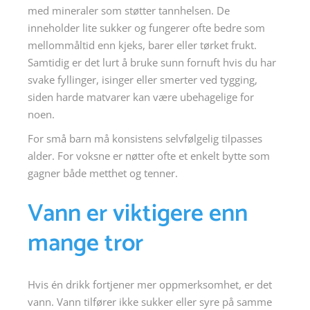
med mineraler som støtter tannhelsen. De
inneholder lite sukker og fungerer ofte bedre som
mellommåltid enn kjeks, barer eller tørket frukt.
Samtidig er det lurt å bruke sunn fornuft hvis du har
svake fyllinger, isinger eller smerter ved tygging,
siden harde matvarer kan være ubehagelige for
noen.
For små barn må konsistens selvfølgelig tilpasses
alder. For voksne er nøtter ofte et enkelt bytte som
gagner både metthet og tenner.
Vann er viktigere enn
mange tror
Hvis én drikk fortjener mer oppmerksomhet, er det
vann. Vann tilfører ikke sukker eller syre på samme