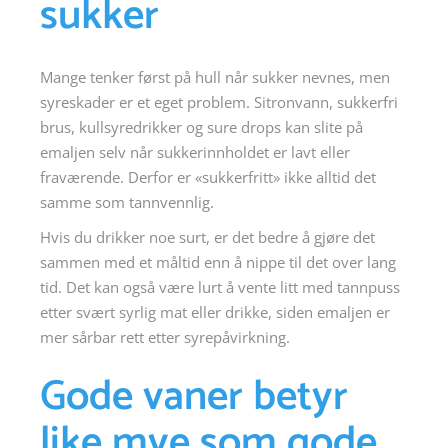
sukker
Mange tenker først på hull når sukker nevnes, men
syreskader er et eget problem. Sitronvann, sukkerfri
brus, kullsyredrikker og sure drops kan slite på
emaljen selv når sukkerinnholdet er lavt eller
fraværende. Derfor er «sukkerfritt» ikke alltid det
samme som tannvennlig.
Hvis du drikker noe surt, er det bedre å gjøre det
sammen med et måltid enn å nippe til det over lang
tid. Det kan også være lurt å vente litt med tannpuss
etter svært syrlig mat eller drikke, siden emaljen er
mer sårbar rett etter syrepåvirkning.
Gode vaner betyr
like mye som gode