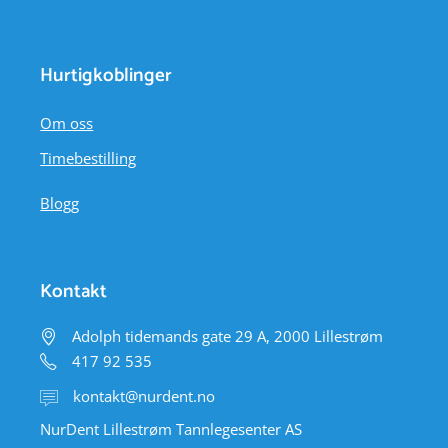
Hurtigkoblinger
Om oss
Timebestilling
Blogg
Kontakt
Adolph tidemands gate 29 A, 2000 Lillestrøm
417 92 535
kontakt@nurdent.no
NurDent Lillestrøm Tannlegesenter AS