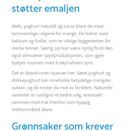
støtter emaljen
Melk, yoghurt naturell og ost er blant de mest
tannvennlige valgene for mange. De bidrar med
kalsium og fosfat, som er viktige byggesteiner for
sterke tenner. Særlig ost kan være nyttig fordi den
også stimulerer spyttproduksjonen, som igjen
hjelper munnen med å nøytralisere syre.
Det er likevel noen nyanser her. Søtet yoghurt og
drikkeyoghurt kan inneholde betydelige mengder
sukker, og da mister du noe av fordelen. Naturelle
varianter er vanligvis et bedre valg, eventuelt
sammen med mat fremfor som hyppig
mellommåltid alene.
Grønnsaker som krever