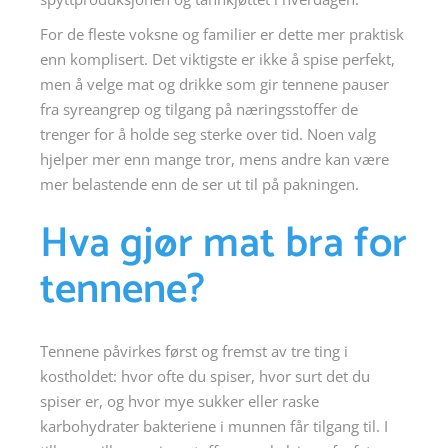
For de fleste voksne og familier er dette mer praktisk
enn komplisert. Det viktigste er ikke å spise perfekt,
men å velge mat og drikke som gir tennene pauser
fra syreangrep og tilgang på næringsstoffer de
trenger for å holde seg sterke over tid. Noen valg
hjelper mer enn mange tror, mens andre kan være
mer belastende enn de ser ut til på pakningen.
Hva gjør mat bra for
tennene?
Tennene påvirkes først og fremst av tre ting i
kostholdet: hvor ofte du spiser, hvor surt det du
spiser er, og hvor mye sukker eller raske
karbohydrater bakteriene i munnen får tilgang til. I