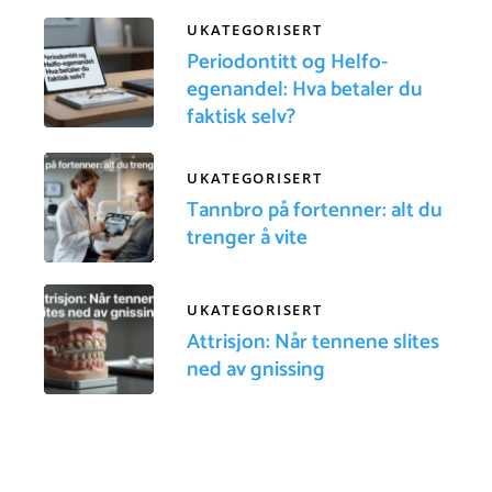
UKATEGORISERT
Periodontitt og Helfo-
egenandel: Hva betaler du
faktisk selv?
UKATEGORISERT
Tannbro på fortenner: alt du
trenger å vite
UKATEGORISERT
Attrisjon: Når tennene slites
ned av gnissing