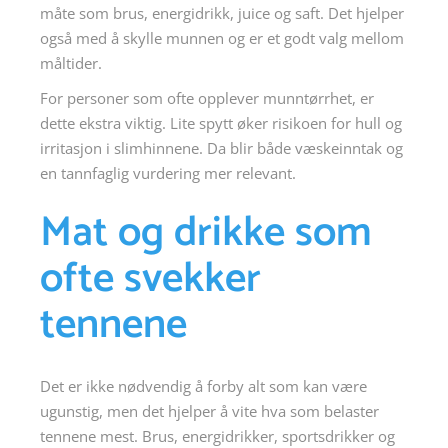
måte som brus, energidrikk, juice og saft. Det hjelper
også med å skylle munnen og er et godt valg mellom
måltider.
For personer som ofte opplever munntørrhet, er
dette ekstra viktig. Lite spytt øker risikoen for hull og
irritasjon i slimhinnene. Da blir både væskeinntak og
en tannfaglig vurdering mer relevant.
Mat og drikke som
ofte svekker
tennene
Det er ikke nødvendig å forby alt som kan være
ugunstig, men det hjelper å vite hva som belaster
tennene mest. Brus, energidrikker, sportsdrikker og