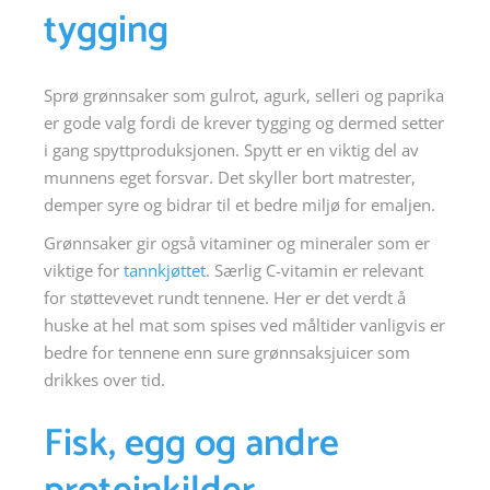
tygging
Sprø grønnsaker som gulrot, agurk, selleri og paprika
er gode valg fordi de krever tygging og dermed setter
i gang spyttproduksjonen. Spytt er en viktig del av
munnens eget forsvar. Det skyller bort matrester,
demper syre og bidrar til et bedre miljø for emaljen.
Grønnsaker gir også vitaminer og mineraler som er
viktige for
tannkjøttet
. Særlig C-vitamin er relevant
for støttevevet rundt tennene. Her er det verdt å
huske at hel mat som spises ved måltider vanligvis er
bedre for tennene enn sure grønnsaksjuicer som
drikkes over tid.
Fisk, egg og andre