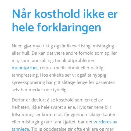
Når kosthold ikke er
hele forklaringen
Noen gjør mye riktig og får likevel ising, misfarging
eller hull. Da kan det være andre forhold som spiller
inn, som tannstilling, tannkjøttproblemer,
munntørrhet
, reflux, medisinbruk eller nattlig
tannpressing. Hos enkelte ser vi også at hyppig
syreeksponering har gitt slitasje lenge før pasienten
selv har merket noe tydelig.
Derfor er det lurt å se kosthold som en del av
helheten, ikke hele svaret alene. Hvis tennene blir
følsomme, ser kortere ut, får gjennomsiktige kanter
eller misfarging nær tannkjøttet, bør det
vurderes av
tannlege
. Tidlig oppdagelse gir ofte enklere og mer