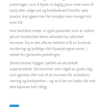
justeringer, som å bytte ut daglig juice med vann til
lunsj eller velge ost og knekkebrød fremfor søte
snacks, kan gjøre mer for emaljen enn mange tror
over tid.
Hos NurDent møter vi også pasienter som er usikre
på om kostholdet deres allerede har påvirket
tennene. Da er det ofte en lettelse å få en konkret
vurdering og tydelige råd tilpasset egne vaner, i
stedet for generelle pekefingre.
Sterke tenner bygges sjelden av ett enkelt
superprodukt. De kommer som regel av gode valg
som gjentas ofte nok til at munnen får arbeidsro,
næring og beskyttelse – og av å be om hjelp når noe
ikke kjennes helt riktig.