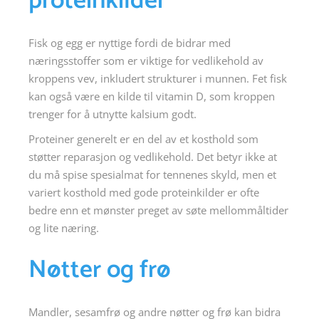
proteinkilder
Fisk og egg er nyttige fordi de bidrar med
næringsstoffer som er viktige for vedlikehold av
kroppens vev, inkludert strukturer i munnen. Fet fisk
kan også være en kilde til vitamin D, som kroppen
trenger for å utnytte kalsium godt.
Proteiner generelt er en del av et kosthold som
støtter reparasjon og vedlikehold. Det betyr ikke at
du må spise spesialmat for tennenes skyld, men et
variert kosthold med gode proteinkilder er ofte
bedre enn et mønster preget av søte mellommåltider
og lite næring.
Nøtter og frø
Mandler, sesamfrø og andre nøtter og frø kan bidra