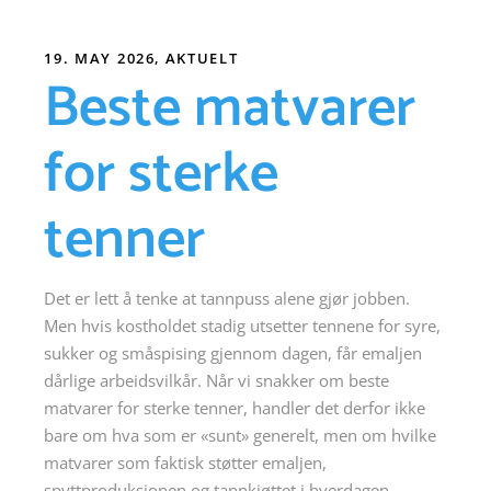
19. MAY 2026
AKTUELT
Beste matvarer
for sterke
tenner
Det er lett å tenke at tannpuss alene gjør jobben.
Men hvis kostholdet stadig utsetter tennene for syre,
sukker og småspising gjennom dagen, får emaljen
dårlige arbeidsvilkår. Når vi snakker om beste
matvarer for sterke tenner, handler det derfor ikke
bare om hva som er «sunt» generelt, men om hvilke
matvarer som faktisk støtter emaljen,
spyttproduksjonen og tannkjøttet i hverdagen.