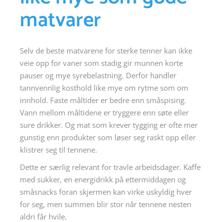
matvarer
Selv de beste matvarene for sterke tenner kan ikke
veie opp for vaner som stadig gir munnen korte
pauser og mye syrebelastning. Derfor handler
tannvennlig kosthold like mye om rytme som om
innhold. Faste måltider er bedre enn småspising.
Vann mellom måltidene er tryggere enn søte eller
sure drikker. Og mat som krever tygging er ofte mer
gunstig enn produkter som løser seg raskt opp eller
klistrer seg til tennene.
Dette er særlig relevant for travle arbeidsdager. Kaffe
med sukker, en energidrikk på ettermiddagen og
småsnacks foran skjermen kan virke uskyldig hver
for seg, men summen blir stor når tennene nesten
aldri får hvile.